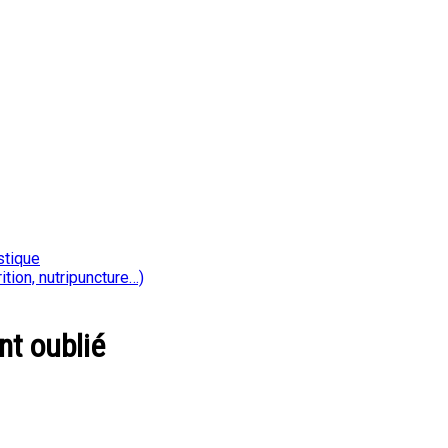
stique
ition, nutripuncture…)
nt oublié