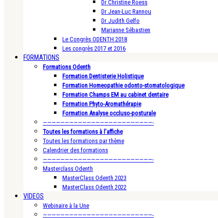
Dr Christine Roess
Dr Jean-Luc Rannou
Dr Judith Gelfo
Marianne Sébastien
Le Congrès ODENTH 2018
Les congrès 2017 et 2016
FORMATIONS
Formations Odenth
Formation Dentisterie Holistique
Formation Homeopathie odonto-stomatologique
Formation Champs EM au cabinet dentaire
Formation Phyto-Aromathérapie
Formation Analyse occluso-posturale
—————————————————————————-
Toutes les formations à l’affiche
Toutes les formations par thème
Calendrier des formations
—————————————————————————-
Masterclass Odenth
MasterClass Odenth 2023
MasterClass Odenth 2022
VIDEOS
Webinaire à la Une
—————————————————————————-