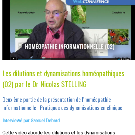
Les dilutions et dynamisations homéopathiques
(02) par le Dr Nicolas STELLING
Deuxième partie de la présentation de l’homéopathie
informationnelle : Pratiques des dynamisations en clinique
Interviewé par Samuel Debard
Cette vidéo aborde les dilutions et les dynamisations