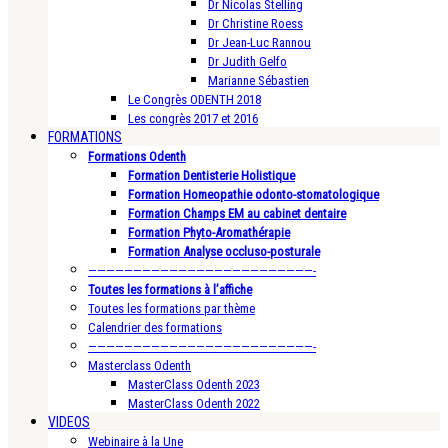
Dr Nicolas Stelling
Dr Christine Roess
Dr Jean-Luc Rannou
Dr Judith Gelfo
Marianne Sébastien
Le Congrès ODENTH 2018
Les congrès 2017 et 2016
FORMATIONS
Formations Odenth
Formation Dentisterie Holistique
Formation Homeopathie odonto-stomatologique
Formation Champs EM au cabinet dentaire
Formation Phyto-Aromathérapie
Formation Analyse occluso-posturale
—————————————————————————-
Toutes les formations à l’affiche
Toutes les formations par thème
Calendrier des formations
—————————————————————————-
Masterclass Odenth
MasterClass Odenth 2023
MasterClass Odenth 2022
VIDEOS
Webinaire à la Une