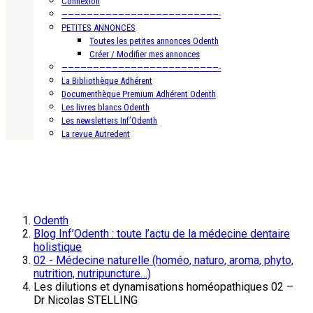
Connexion
—————————————————————————-
PETITES ANNONCES
Toutes les petites annonces Odenth
Créer / Modifier mes annonces
—————————————————————————-
La Bibliothèque Adhérent
Documenthèque Premium Adhérent Odenth
Les livres blancs Odenth
Les newsletters Inf’Odenth
La revue Autredent
Odenth
Blog Inf’Odenth : toute l’actu de la médecine dentaire
holistique
02 - Médecine naturelle (homéo, naturo, aroma, phyto,
nutrition, nutripuncture…)
Les dilutions et dynamisations homéopathiques 02 –
Dr Nicolas STELLING