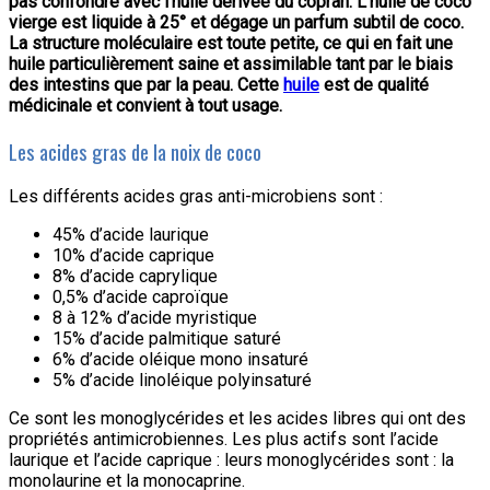
pas confondre avec l’huile dérivée du coprah. L’huile de coco
vierge est liquide à 25° et dégage un parfum subtil de coco.
La structure moléculaire est toute petite, ce qui en fait une
huile particulièrement saine et assimilable tant par le biais
des intestins que par la peau. Cette
huile
est de qualité
médicinale et convient à tout usage.
Les acides gras de la noix de coco
Les différents acides gras anti-microbiens sont :
45% d’acide laurique
10% d’acide caprique
8% d’acide caprylique
0,5% d’acide caproïque
8 à 12% d’acide myristique
15% d’acide palmitique saturé
6% d’acide oléique mono insaturé
5% d’acide linoléique polyinsaturé
Ce sont les monoglycérides et les acides libres qui ont des
propriétés antimicrobiennes. Les plus actifs sont l’acide
laurique et l’acide caprique : leurs monoglycérides sont : la
monolaurine et la monocaprine.