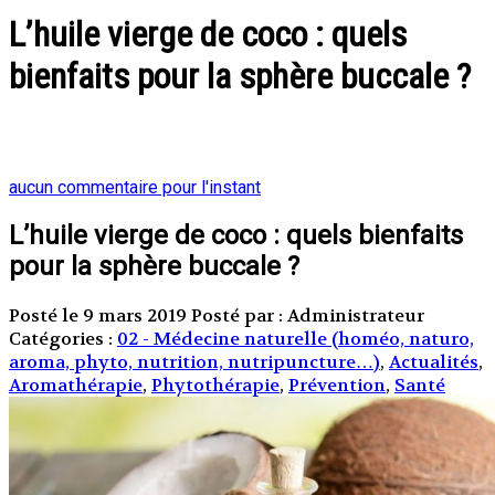
L’huile vierge de coco : quels
bienfaits pour la sphère buccale ?
aucun commentaire pour l'instant
L’huile vierge de coco : quels bienfaits
pour la sphère buccale ?
Posté le 9 mars 2019
Posté par : Administrateur
Catégories :
02 - Médecine naturelle (homéo, naturo,
aroma, phyto, nutrition, nutripuncture…)
,
Actualités
,
Aromathérapie
,
Phytothérapie
,
Prévention
,
Santé