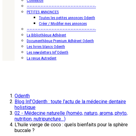
Connexion
—————————————————————————-
PETITES ANNONCES
Toutes les petites annonces Odenth
Créer / Modifier mes annonces
—————————————————————————-
La Bibliothèque Adhérent
Documenthèque Premium Adhérent Odenth
Les livres blancs Odenth
Les newsletters Inf’Odenth
La revue Autredent
Odenth
Blog Inf’Odenth : toute l’actu de la médecine dentaire
holistique
02 - Médecine naturelle (homéo, naturo, aroma, phyto,
nutrition, nutripuncture…)
L’huile vierge de coco : quels bienfaits pour la sphère
buccale ?