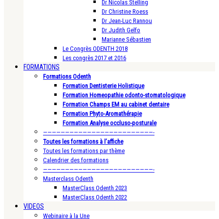
Dr Nicolas Stelling
Dr Christine Roess
Dr Jean-Luc Rannou
Dr Judith Gelfo
Marianne Sébastien
Le Congrès ODENTH 2018
Les congrès 2017 et 2016
FORMATIONS
Formations Odenth
Formation Dentisterie Holistique
Formation Homeopathie odonto-stomatologique
Formation Champs EM au cabinet dentaire
Formation Phyto-Aromathérapie
Formation Analyse occluso-posturale
—————————————————————————-
Toutes les formations à l’affiche
Toutes les formations par thème
Calendrier des formations
—————————————————————————-
Masterclass Odenth
MasterClass Odenth 2023
MasterClass Odenth 2022
VIDEOS
Webinaire à la Une