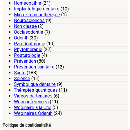
Homéopathie
(21)
Implantologie dentaire
(10)
Micro-Immunothérapie
(1)
Neurosciences
(9)
Non classé
(2)
Occlusodontie
(7)
Odenth
(30)
Parodontologie
(10)
Phytothérapie
(27)
Posturologie
(4)
Prévention
(88)
Prévention sanitaire
(12)
Santé
(188)
Science
(13)
Symbolique dentaire
(9)
Thérapies quantiques
(11)
Vidéos partenaires
(6)
Webconférences
(11)
Webinaire à la Une
(5)
Webinaires Odenth
(24)
Politique de confidentialité