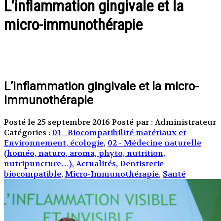
L’inflammation gingivale et la
micro-immunothérapie
L’inflammation gingivale et la micro-
immunothérapie
Posté le 25 septembre 2016
Posté par : Administrateur
Catégories :
01 - Biocompatibilité matériaux et
Environnement, écologie
,
02 - Médecine naturelle
(homéo, naturo, aroma, phyto, nutrition,
nutripuncture…)
,
Actualités
,
Dentisterie
biocompatible
,
Micro-Immunothérapie
,
Santé