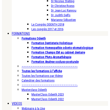
Dr Nicolas Stelling
Dr Christine Roess
Dr Jean-Luc Rannou
Dr Judith Gelfo
Marianne Sébastien
Le Congrès ODENTH 2018
Les congrès 2017 et 2016
FORMATIONS
Formations Odenth
Formation Dentisterie Holistique
Formation Homeopathie odonto-stomatologique
Formation Champs EM au cabinet dentaire
Formation Phyto-Aromathérapie
Formation Analyse occluso-posturale
—————————————————————————-
Toutes les formations à l’affiche
Toutes les formations par thème
Calendrier des formations
—————————————————————————-
Masterclass Odenth
MasterClass Odenth 2023
MasterClass Odenth 2022
VIDEOS
Webinaire à la Une