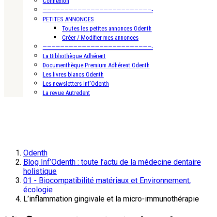
Connexion
—————————————————————————-
PETITES ANNONCES
Toutes les petites annonces Odenth
Créer / Modifier mes annonces
—————————————————————————-
La Bibliothèque Adhérent
Documenthèque Premium Adhérent Odenth
Les livres blancs Odenth
Les newsletters Inf’Odenth
La revue Autredent
Odenth
Blog Inf’Odenth : toute l’actu de la médecine dentaire
holistique
01 - Biocompatibilité matériaux et Environnement,
écologie
L’inflammation gingivale et la micro-immunothérapie