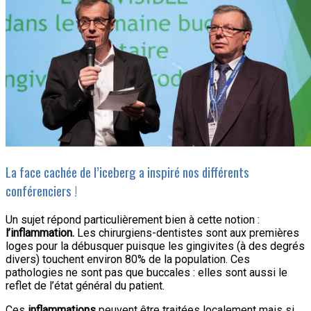
La face cachée de l’iceberg a inspiré nos différents
conférenciers !
Un sujet répond particulièrement bien à cette notion :
l’inflammation.
Les chirurgiens-dentistes sont aux premières
loges pour la débusquer puisque les gingivites (à des degrés
divers) touchent environ 80% de la population. Ces
pathologies ne sont pas que buccales : elles sont aussi le
reflet de l’état général du patient.
Ces
inflammations
peuvent être traitées localement mais si