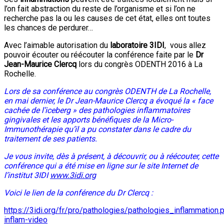
l’on fait abstraction du reste de l’organisme et si l’on ne
recherche pas la ou les causes de cet état, elles ont toutes
les chances de perdurer…
Avec l’aimable autorisation du
laboratoire 3IDI
, vous allez
pouvoir écouter ou réécouter la conférence faite par le
Dr
Jean-Maurice Clercq
lors du congrès ODENTH 2016 à La
Rochelle.
Lors de sa conférence au congrès ODENTH de La Rochelle,
en mai dernier, le Dr Jean-Maurice Clercq a évoqué la « face
cachée de l’iceberg » des pathologies inflammatoires
gingivales et les apports bénéfiques de la Micro-
Immunothérapie qu’il a pu constater dans le cadre du
traitement de ses patients.
Je vous invite, dès à présent, à découvrir, ou à réécouter, cette
conférence qui a été mise en ligne sur le site Internet de
l’institut 3IDI
www.3idi.org
Voici le lien de la conférence du Dr Clercq :
https://3idi.org/fr/pro/pathologies/pathologies_inflammation
inflam-video