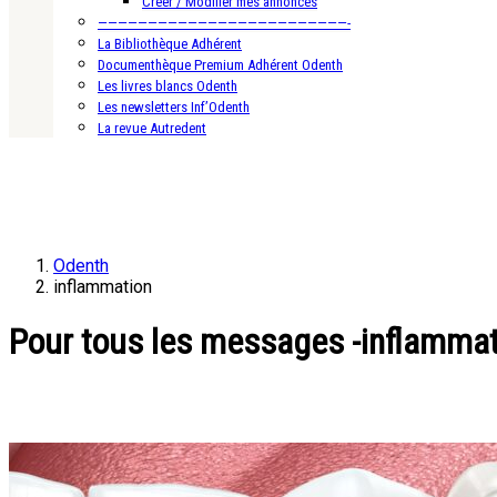
Créer / Modifier mes annonces
—————————————————————————-
La Bibliothèque Adhérent
Documenthèque Premium Adhérent Odenth
Les livres blancs Odenth
Les newsletters Inf’Odenth
La revue Autredent
Odenth
inflammation
Pour tous les messages -inflammat