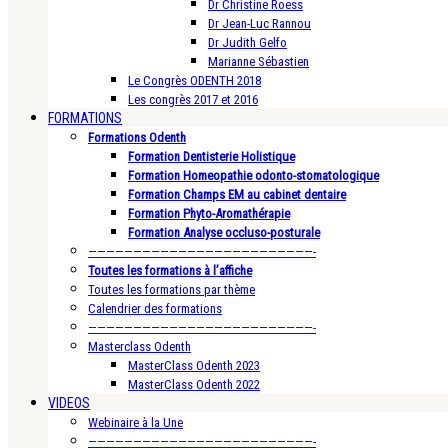
Dr Christine Roess
Dr Jean-Luc Rannou
Dr Judith Gelfo
Marianne Sébastien
Le Congrès ODENTH 2018
Les congrès 2017 et 2016
FORMATIONS
Formations Odenth
Formation Dentisterie Holistique
Formation Homeopathie odonto-stomatologique
Formation Champs EM au cabinet dentaire
Formation Phyto-Aromathérapie
Formation Analyse occluso-posturale
—————————————————————————-
Toutes les formations à l’affiche
Toutes les formations par thème
Calendrier des formations
—————————————————————————-
Masterclass Odenth
MasterClass Odenth 2023
MasterClass Odenth 2022
VIDEOS
Webinaire à la Une
—————————————————————————-