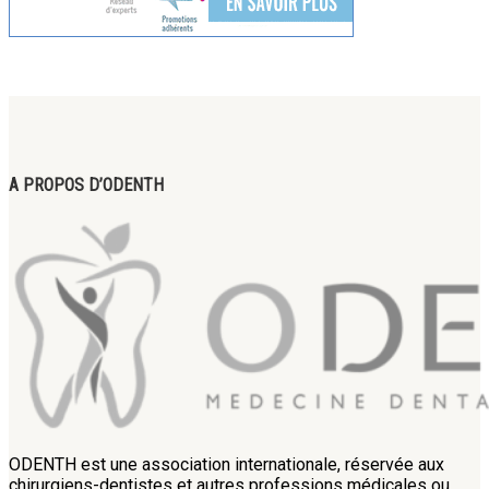
A PROPOS D’ODENTH
ODENTH est une association internationale, réservée aux
chirurgiens-dentistes et autres professions médicales ou