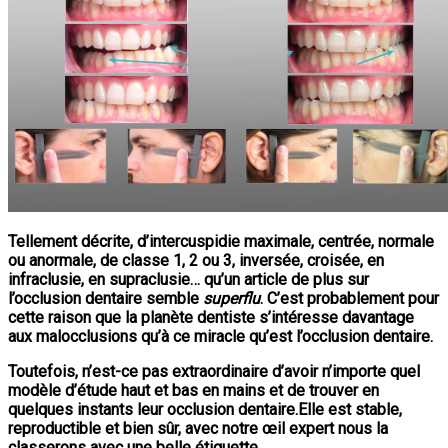
Tellement décrite, d’intercuspidie maximale, centrée, normale
ou anormale, de classe 1, 2 ou 3, inversée, croisée, en
infraclusie, en supraclusie… qu’un article de plus sur
l’occlusion dentaire semble
superflu
. C’est probablement pour
cette raison que la planète dentiste s’intéresse davantage
aux malocclusions qu’à ce miracle qu’est l’occlusion dentaire.
Toutefois, n’est-ce pas extraordinaire d’avoir n’importe quel
modèle d’étude haut et bas en mains et de trouver en
quelques instants leur occlusion dentaire.Elle est stable,
reproductible et bien sûr, avec notre œil expert nous la
classerons avec une belle étiquette.