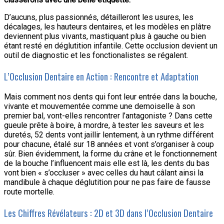
D’aucuns, plus passionnés, détailleront les usures, les
décalages, les hauteurs dentaires, et les modèles en plâtre
deviennent plus vivants, mastiquant plus à gauche ou bien
étant resté en déglutition infantile. Cette occlusion devient un
outil de diagnostic et les fonctionalistes se régalent.
L’Occlusion Dentaire en Action : Rencontre et Adaptation
Mais comment nos dents qui font leur entrée dans la bouche,
vivante et mouvementée comme une demoiselle à son
premier bal, vont-elles rencontrer l’antagoniste ? Dans cette
gueule prête à boire, à mordre, à tester les saveurs et les
duretés, 52 dents vont jaillir lentement, à un rythme différent
pour chacune, étalé sur 18 années et vont s’organiser à coup
sûr. Bien évidemment, la forme du crâne et le fonctionnement
de la bouche l’influencent mais elle est là, les dents du bas
vont bien « s’occluser » avec celles du haut câlant ainsi la
mandibule à chaque déglutition pour ne pas faire de fausse
route mortelle.
Les Chiffres Révélateurs : 2D et 3D dans l’Occlusion Dentaire