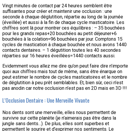
Vingt minutes de contact par 24 heures semblent être
suffisantes pour créer et maintenir une occlusion : une
seconde à chaque déglutition, répartie au long de la journée
(éveillée) et aussi à la fin de chaque cycle masticatoire. Les
chiffres sont là pour montrer ces équilibres : – 35 bouchées
pour les grands repas+20 bouchées au petit déjeuner+6
bouchées à la colation=96 bouchées par jour. Comptons 15
cycles de mastication à chaque bouchée et nous avons 1440
contacts dentaires. – 1 dégutition toutes les 40 secondes
réparties sur 16 heures éveillées=1440 contacts aussi.
Evidemment vous allez me dire qu’on peut faire dire n’importe
quoi aux chiffres mais tout de même, sans être énarque on
peut estimer le nombre de cycles masticatoires et le nombre
de déglutition à peu prêt semblables. Et, bien sûr, ceci n’est
pas anodin car notre occlusion n’est pas en 2D mais en 3D !!!
L’Occlusion Dentaire : Une Merveille Vivante
Nos dents sont une merveille, elles nous permettent de
survivre sur cette planète (je n’aimerais pas être dans la
jungle sans dents…). De plus, elles sont superbes et
permettent le sourire et d’exprimer nos sentiments. Le