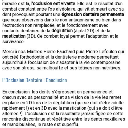
miracle est là,
l’occlusion est vivante
. Elle est le résultat d’un
combat constant entre l’os alvéolaire, qui vit et meurt avec sa
dent provoquant pourtant une
égression dentaire
permanente
que nous observons dans le non-antagonisme ou bien dans
l’extraction non remplacée, et le fonctionnement avec
contacts dentaires de la
déglutition
(à plat 2D) et de la
mastication
(3D). Ce combat loyal permet l’adaptation et la
survivance.
Merci à nos Maîtres Pierre Fauchard puis Pierre Lefoulon qui
ont créé l’orthodontie et la dentisterie moderne permettant
aujourd’hui à l’occlusion de s’adapter à la vie contemporaine
avec son stress, sa malbouffe et ses tétines non nutritives.
L’Occlusion Dentaire : Conclusion
En conclusion, les dents s’égressent en permanence et
chacun avec sa personnalité et sa vision de la vie les remet
en place en 2D lors de la déglutition (qui se doit d’être adulte
rapidement !) et en 3D avec la mastication (qui se doit d’être
alternée !). L’occlusion est la résultante jamais figée de cette
rencontre discontinue et répétitive entre les dents maxillaires
et mandibulaires, le reste est superflu.