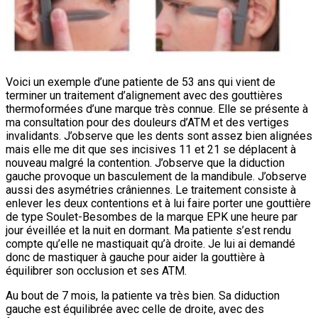
Voici un exemple d’une patiente de 53 ans qui vient de
terminer un traitement d’alignement avec des gouttières
thermoformées d’une marque très connue. Elle se présente à
ma consultation pour des douleurs d’ATM et des vertiges
invalidants. J’observe que les dents sont assez bien alignées
mais elle me dit que ses incisives 11 et 21 se déplacent à
nouveau malgré la contention. J’observe que la diduction
gauche provoque un basculement de la mandibule. J’observe
aussi des asymétries crâniennes. Le traitement consiste à
enlever les deux contentions et à lui faire porter une gouttière
de type Soulet-Besombes de la marque EPK une heure par
jour éveillée et la nuit en dormant. Ma patiente s’est rendu
compte qu’elle ne mastiquait qu’à droite. Je lui ai demandé
donc de mastiquer à gauche pour aider la gouttière à
équilibrer son occlusion et ses ATM.
Au bout de 7 mois, la patiente va très bien. Sa diduction
gauche est équilibrée avec celle de droite, avec des