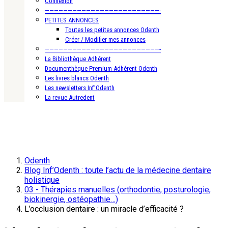
Connexion
—————————————————————————-
PETITES ANNONCES
Toutes les petites annonces Odenth
Créer / Modifier mes annonces
—————————————————————————-
La Bibliothèque Adhérent
Documenthèque Premium Adhérent Odenth
Les livres blancs Odenth
Les newsletters Inf’Odenth
La revue Autredent
Odenth
Blog Inf’Odenth : toute l’actu de la médecine dentaire
holistique
03 - Thérapies manuelles (orthodontie, posturologie,
biokinergie, ostéopathie…)
L’occlusion dentaire : un miracle d’efficacité ?