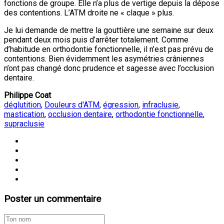
fonctions de groupe. Elle n’a plus de vertige depuis la dépose
des contentions. L’ATM droite ne « claque » plus.
Je lui demande de mettre la gouttière une semaine sur deux
pendant deux mois puis d’arrêter totalement. Comme
d’habitude en orthodontie fonctionnelle, il n’est pas prévu de
contentions. Bien évidemment les asymétries crâniennes
n’ont pas changé donc prudence et sagesse avec l’occlusion
dentaire.
Philippe Coat
déglutition
,
Douleurs d'ATM
,
égression
,
infraclusie
,
mastication
,
occlusion dentaire
,
orthodontie fonctionnelle
,
supraclusie
Poster un commentaire