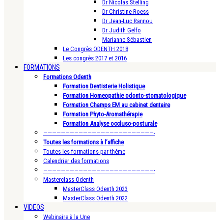
Dr Nicolas Stelling
Dr Christine Roess
Dr Jean-Luc Rannou
Dr Judith Gelfo
Marianne Sébastien
Le Congrès ODENTH 2018
Les congrès 2017 et 2016
FORMATIONS
Formations Odenth
Formation Dentisterie Holistique
Formation Homeopathie odonto-stomatologique
Formation Champs EM au cabinet dentaire
Formation Phyto-Aromathérapie
Formation Analyse occluso-posturale
—————————————————————————-
Toutes les formations à l’affiche
Toutes les formations par thème
Calendrier des formations
—————————————————————————-
Masterclass Odenth
MasterClass Odenth 2023
MasterClass Odenth 2022
VIDEOS
Webinaire à la Une