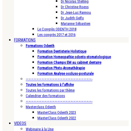
Dr Nicolas Stelling
Dr Christine Roess
Dr Jean-Luc Rannou
Dr Judith Gelfo
Marianne Sébastien
Le Congrès ODENTH 2018
Les congrès 2017 et 2016
FORMATIONS
Formations Odenth
Formation Dentisterie Holistique
Formation Homeopathie odonto-stomatologique
Formation Champs EM au cabinet dentaire
Formation Phyto-Aromathérapie
Formation Analyse occluso-posturale
—————————————————————————-
Toutes les formations à l’affiche
Toutes les formations par thème
Calendrier des formations
—————————————————————————-
Masterclass Odenth
MasterClass Odenth 2023
MasterClass Odenth 2022
VIDEOS
Webinaire à la Une