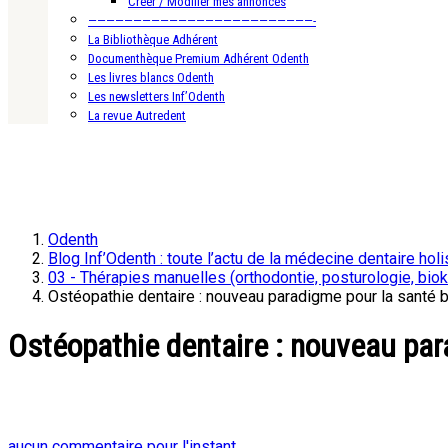
Créer / Modifier mes annonces
—————————————————————————-
La Bibliothèque Adhérent
Documenthèque Premium Adhérent Odenth
Les livres blancs Odenth
Les newsletters Inf’Odenth
La revue Autredent
Odenth
Blog Inf’Odenth : toute l’actu de la médecine dentaire holi
03 - Thérapies manuelles (orthodontie, posturologie, biok
Ostéopathie dentaire : nouveau paradigme pour la santé 
Ostéopathie dentaire : nouveau par
aucun commentaire pour l'instant