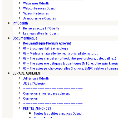
Webinaires Odenth
Webconférences Odenth
Vidéos Partenaires
Avant-première Congrès
Inf’Odenth
Dernières actus Inf’Odenth
Les newsletters Inf’Odenth
Documenthèque
Documenthèque Premium Adhérent
01 – Biocompatibilité et écologie
02 – Médecine naturelle (homeo, aroma, phyto, naturo…)
03 – Thérapies manuelles (orthodontie, posturologie, ostéopathie…)
04 – Thérapies énergétiques & quantiques (MTC, étiothérapie, kinésio
05 – Thérapies psycho-corporelles (hypnose, EMDR, relations humain
ESPACE ADHÉRENT
Adhésion à Odenth
AIDE à l’Adhésion
—————————————————————————-
Connexion à mon espace adhérent
Connexion
—————————————————————————-
PETITES ANNONCES
Toutes les petites annonces Odenth