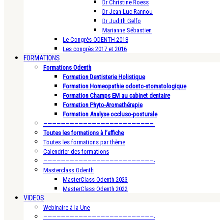
Dr Christine Roess
Dr Jean-Luc Rannou
Dr Judith Gelfo
Marianne Sébastien
Le Congrès ODENTH 2018
Les congrès 2017 et 2016
FORMATIONS
Formations Odenth
Formation Dentisterie Holistique
Formation Homeopathie odonto-stomatologique
Formation Champs EM au cabinet dentaire
Formation Phyto-Aromathérapie
Formation Analyse occluso-posturale
—————————————————————————-
Toutes les formations à l’affiche
Toutes les formations par thème
Calendrier des formations
—————————————————————————-
Masterclass Odenth
MasterClass Odenth 2023
MasterClass Odenth 2022
VIDEOS
Webinaire à la Une
—————————————————————————-