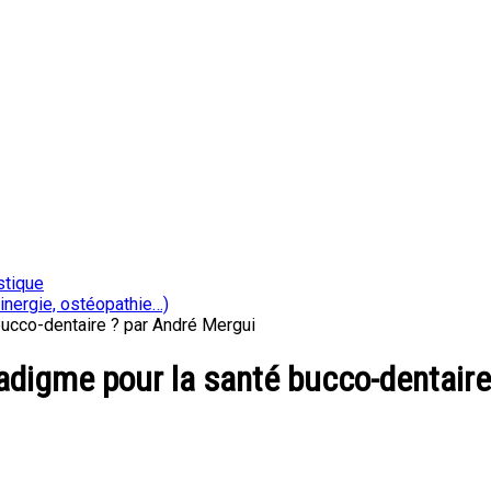
stique
inergie, ostéopathie…)
bucco-dentaire ? par André Mergui
adigme pour la santé bucco-dentaire