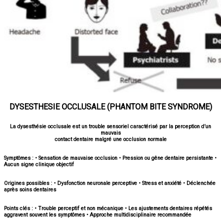
DYSESTHESIE OCCLUSALE (PHANTOM BITE SYNDROME)
La dysesthésie occlusale est un trouble sensoriel caractérisé par la perception d’un
mauvais
contact dentaire malgré une occlusion normale
Symptômes :
• Sensation de mauvaise occlusion • Pression ou gêne dentaire persistante •
Aucun signe clinique objectif
Origines possibles :
• Dysfonction neuronale perceptive • Stress et anxiété • Déclenchée
après soins dentaires
Points clés :
• Trouble perceptif et non mécanique • Les ajustements dentaires répétés
aggravent souvent les symptômes • Approche multidisciplinaire recommandée