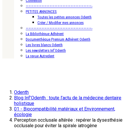
Connexion
—————————————————————————-
PETITES ANNONCES
Toutes les petites annonces Odenth
Créer / Modifier mes annonces
—————————————————————————-
La Bibliothèque Adhérent
Documenthèque Premium Adhérent Odenth
Les livres blancs Odenth
Les newsletters Inf’Odenth
La revue Autredent
Odenth
Blog Inf’Odenth : toute l’actu de la médecine dentaire
holistique
01 - Biocompatibilité matériaux et Environnement,
écologie
Perception occlusale altérée : repérer la dysesthésie
occlusale pour éviter la spirale iatrogène