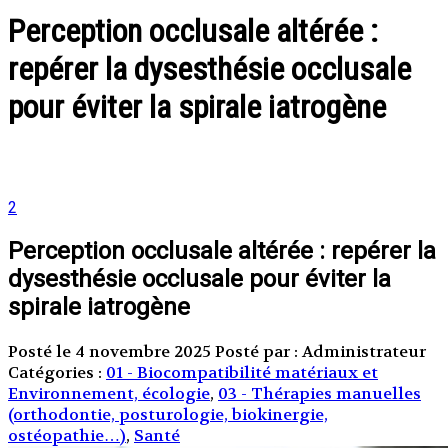
Perception occlusale altérée :
repérer la dysesthésie occlusale
pour éviter la spirale iatrogène
2
Perception occlusale altérée : repérer la
dysesthésie occlusale pour éviter la
spirale iatrogène
Posté le 4 novembre 2025
Posté par : Administrateur
Catégories :
01 - Biocompatibilité matériaux et
Environnement, écologie
,
03 - Thérapies manuelles
(orthodontie, posturologie, biokinergie,
ostéopathie…)
,
Santé