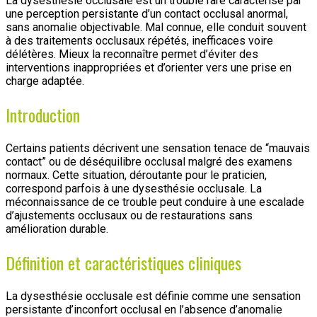
La dysesthésie occlusale est un trouble rare caractérisé par
une perception persistante d’un contact occlusal anormal,
sans anomalie objectivable. Mal connue, elle conduit souvent
à des traitements occlusaux répétés, inefficaces voire
délétères. Mieux la reconnaître permet d’éviter des
interventions inappropriées et d’orienter vers une prise en
charge adaptée.
Introduction
Certains patients décrivent une sensation tenace de “mauvais
contact” ou de déséquilibre occlusal malgré des examens
normaux. Cette situation, déroutante pour le praticien,
correspond parfois à une dysesthésie occlusale. La
méconnaissance de ce trouble peut conduire à une escalade
d’ajustements occlusaux ou de restaurations sans
amélioration durable.
Définition et caractéristiques cliniques
La dysesthésie occlusale est définie comme une sensation
persistante d’inconfort occlusal en l’absence d’anomalie