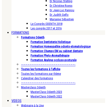
Dr Nicolas Stelling
Dr Christine Roess
Dr Jean-Luc Rannou
Dr Judith Gelfo
Marianne Sébastien
Le Congrès ODENTH 2018
Les congrès 2017 et 2016
FORMATIONS
Formations Odenth
Formation Dentisterie Holistique
Formation Homeopathie odonto-stomatologique
Formation Champs EM au cabinet dentaire
Formation Phyto-Aromathérapie
Formation Analyse occluso-posturale
—————————————————————————-
Toutes les formations à l’affiche
Toutes les formations par thème
Calendrier des formations
—————————————————————————-
Masterclass Odenth
MasterClass Odenth 2023
MasterClass Odenth 2022
VIDEOS
Webinaire à la Une