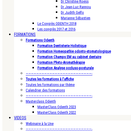
Dr Christine Roess
Dr Jean-Luc Rannou
Dr Judith Gelfo
Marianne Sébastien
Le Congrès ODENTH 2018
Les congrès 2017 et 2016
FORMATIONS
Formations Odenth
Formation Dentisterie Holistique
Formation Homeopathie odonto-stomatologique
Formation Champs EM au cabinet dentaire
Formation Phyto-Aromathérapie
Formation Analyse occluso-posturale
—————————————————————————-
Toutes les formations à l’affiche
Toutes les formations par thème
Calendrier des formations
—————————————————————————-
Masterclass Odenth
MasterClass Odenth 2023
MasterClass Odenth 2022
VIDEOS
Webinaire à la Une
—————————————————————————-