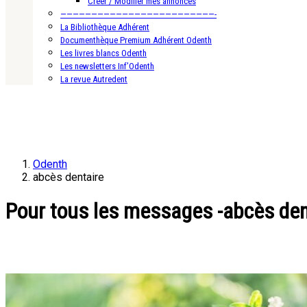
Créer / Modifier mes annonces
—————————————————————————-
La Bibliothèque Adhérent
Documenthèque Premium Adhérent Odenth
Les livres blancs Odenth
Les newsletters Inf’Odenth
La revue Autredent
Odenth
abcès dentaire
Pour tous les messages -abcès den