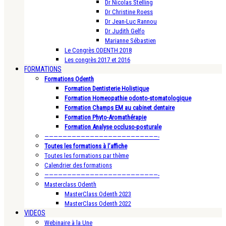
Dr Nicolas Stelling
Dr Christine Roess
Dr Jean-Luc Rannou
Dr Judith Gelfo
Marianne Sébastien
Le Congrès ODENTH 2018
Les congrès 2017 et 2016
FORMATIONS
Formations Odenth
Formation Dentisterie Holistique
Formation Homeopathie odonto-stomatologique
Formation Champs EM au cabinet dentaire
Formation Phyto-Aromathérapie
Formation Analyse occluso-posturale
—————————————————————————-
Toutes les formations à l’affiche
Toutes les formations par thème
Calendrier des formations
—————————————————————————-
Masterclass Odenth
MasterClass Odenth 2023
MasterClass Odenth 2022
VIDEOS
Webinaire à la Une