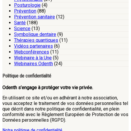
Posturologie
(4)
Prévention
(88)
Prévention sanitaire
(12)
Santé
(188)
Science
(13)
Symbolique dentaire
(9)
Thérapies quantiques
(11)
Vidéos partenaires
(6)
Webconférences
(11)
Webinaire à la Une
(5)
Webinaires Odenth
(24)
Politique de confidentialité
Odenth s’engage à protéger votre vie privée.
En utilisant ce site et/ou en adhérant à notre association,
vous acceptez le traitement de vos données personnelles tel
que décrit dans notre politique de confidentialité, en plein
conformité avec le Règlement Européen de Protection de vos
Données personnelles (RGPD).
Notre politique de confidentialité