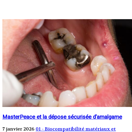
MasterPeace et la dépose sécurisée d’amalgame
7 janvier 2026
01 - Biocompatibilité matériaux et