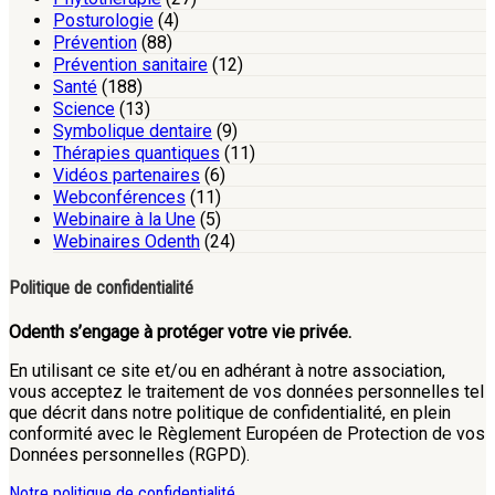
Posturologie
(4)
Prévention
(88)
Prévention sanitaire
(12)
Santé
(188)
Science
(13)
Symbolique dentaire
(9)
Thérapies quantiques
(11)
Vidéos partenaires
(6)
Webconférences
(11)
Webinaire à la Une
(5)
Webinaires Odenth
(24)
Politique de confidentialité
Odenth s’engage à protéger votre vie privée.
En utilisant ce site et/ou en adhérant à notre association,
vous acceptez le traitement de vos données personnelles tel
que décrit dans notre politique de confidentialité, en plein
conformité avec le Règlement Européen de Protection de vos
Données personnelles (RGPD).
Notre politique de confidentialité