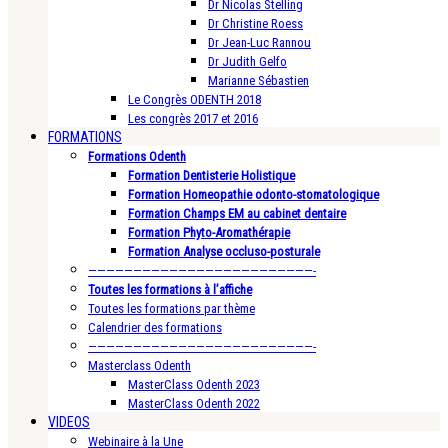
Dr Nicolas Stelling
Dr Christine Roess
Dr Jean-Luc Rannou
Dr Judith Gelfo
Marianne Sébastien
Le Congrès ODENTH 2018
Les congrès 2017 et 2016
FORMATIONS
Formations Odenth
Formation Dentisterie Holistique
Formation Homeopathie odonto-stomatologique
Formation Champs EM au cabinet dentaire
Formation Phyto-Aromathérapie
Formation Analyse occluso-posturale
—————————————————————————-
Toutes les formations à l’affiche
Toutes les formations par thème
Calendrier des formations
—————————————————————————-
Masterclass Odenth
MasterClass Odenth 2023
MasterClass Odenth 2022
VIDEOS
Webinaire à la Une