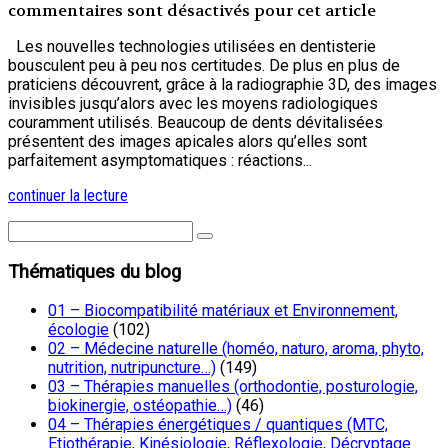
commentaires sont désactivés pour cet article
Les nouvelles technologies utilisées en dentisterie
bousculent peu à peu nos certitudes. De plus en plus de
praticiens découvrent, grâce à la radiographie 3D, des images
invisibles jusqu’alors avec les moyens radiologiques
couramment utilisés. Beaucoup de dents dévitalisées
présentent des images apicales alors qu’elles sont
parfaitement asymptomatiques : réactions...
continuer la lecture
Thématiques du blog
01 – Biocompatibilité matériaux et Environnement,
écologie
(102)
02 – Médecine naturelle (homéo, naturo, aroma, phyto,
nutrition, nutripuncture…)
(149)
03 – Thérapies manuelles (orthodontie, posturologie,
biokinergie, ostéopathie…)
(46)
04 – Thérapies énergétiques / quantiques (MTC,
Etiothérapie, Kinésiologie, Réflexologie, Décryptage