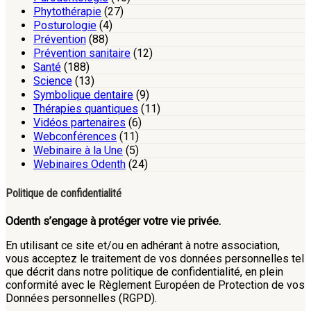
Phytothérapie
(27)
Posturologie
(4)
Prévention
(88)
Prévention sanitaire
(12)
Santé
(188)
Science
(13)
Symbolique dentaire
(9)
Thérapies quantiques
(11)
Vidéos partenaires
(6)
Webconférences
(11)
Webinaire à la Une
(5)
Webinaires Odenth
(24)
Politique de confidentialité
Odenth s’engage à protéger votre vie privée.
En utilisant ce site et/ou en adhérant à notre association,
vous acceptez le traitement de vos données personnelles tel
que décrit dans notre politique de confidentialité, en plein
conformité avec le Règlement Européen de Protection de vos
Données personnelles (RGPD).