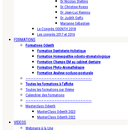
Dr Nicolas Stelling
Dr Christine Roess
Dr Jean-Luc Rannou
Dr Judith Gelfo
Marianne Sébastien
Le Congrès ODENTH 2018
Les congrès 2017 et 2016
FORMATIONS
Formations Odenth
Formation Dentisterie Holistique
Formation Homeopathie odonto-stomatologique
Formation Champs EM au cabinet dentaire
Formation Phyto-Aromathérapie
Formation Analyse occluso-posturale
—————————————————————————-
Toutes les formations à l’affiche
Toutes les formations par thème
Calendrier des formations
—————————————————————————-
Masterclass Odenth
MasterClass Odenth 2023
MasterClass Odenth 2022
VIDEOS
Webinaire à la Une