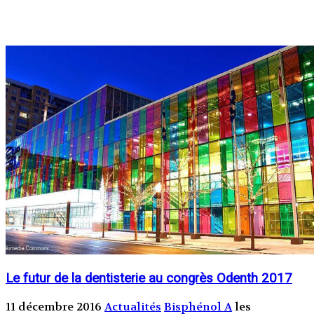
Le futur de la dentisterie au congrès Odenth 2017
11 décembre 2016
Actualités
Bisphénol A
les