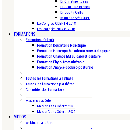
Dr Christine Roess
Dr Jean-Luc Rannou
Dr Judith Gelfo
Marianne Sébastien
Le Congrès ODENTH 2018
Les congrès 2017 et 2016
FORMATIONS
Formations Odenth
Formation Dentisterie Holistique
Formation Homeopathie odonto-stomatologique
Formation Champs EM au cabinet dentaire
Formation Phyto-Aromathérapie
Formation Analyse occluso-posturale
—————————————————————————-
Toutes les formations à l’affiche
Toutes les formations par thème
Calendrier des formations
—————————————————————————-
Masterclass Odenth
MasterClass Odenth 2023
MasterClass Odenth 2022
VIDEOS
Webinaire à la Une
—————————————————————————-