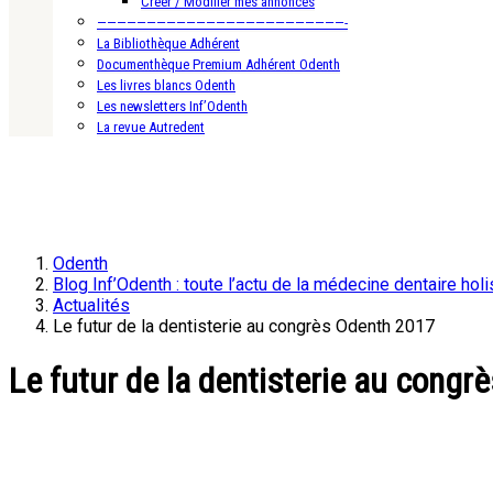
Créer / Modifier mes annonces
—————————————————————————-
La Bibliothèque Adhérent
Documenthèque Premium Adhérent Odenth
Les livres blancs Odenth
Les newsletters Inf’Odenth
La revue Autredent
Odenth
Blog Inf’Odenth : toute l’actu de la médecine dentaire holi
Actualités
Le futur de la dentisterie au congrès Odenth 2017
Le futur de la dentisterie au cong