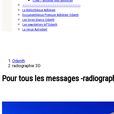
Créer / Modifier mes annonces
—————————————————————————-
La Bibliothèque Adhérent
Documenthèque Premium Adhérent Odenth
Les livres blancs Odenth
Les newsletters Inf’Odenth
La revue Autredent
Odenth
radiographie 3D
Pour tous les messages -radiograp