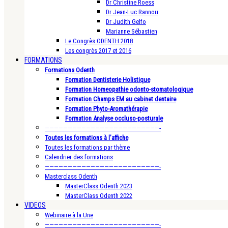
Dr Christine Roess
Dr Jean-Luc Rannou
Dr Judith Gelfo
Marianne Sébastien
Le Congrès ODENTH 2018
Les congrès 2017 et 2016
FORMATIONS
Formations Odenth
Formation Dentisterie Holistique
Formation Homeopathie odonto-stomatologique
Formation Champs EM au cabinet dentaire
Formation Phyto-Aromathérapie
Formation Analyse occluso-posturale
—————————————————————————-
Toutes les formations à l’affiche
Toutes les formations par thème
Calendrier des formations
—————————————————————————-
Masterclass Odenth
MasterClass Odenth 2023
MasterClass Odenth 2022
VIDEOS
Webinaire à la Une
—————————————————————————-