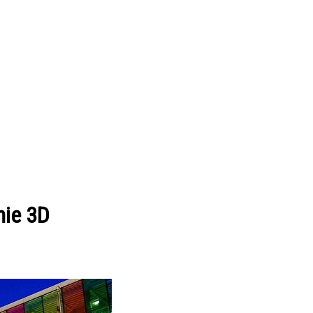
hie 3D