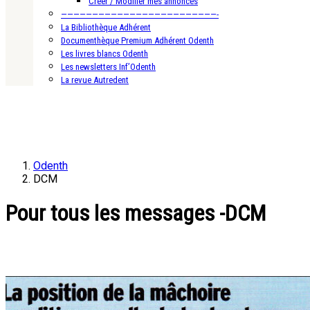
Créer / Modifier mes annonces
—————————————————————————-
La Bibliothèque Adhérent
Documenthèque Premium Adhérent Odenth
Les livres blancs Odenth
Les newsletters Inf’Odenth
La revue Autredent
Odenth
DCM
Pour tous les messages -DCM