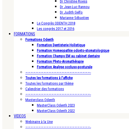
Dr Christine Roess
Dr Jean-Luc Rannou
Dr Judith Gelfo
Marianne Sébastien
Le Congrès ODENTH 2018
Les congrès 2017 et 2016
FORMATIONS
Formations Odenth
Formation Dentisterie Holistique
Formation Homeopathie odonto-stomatologique
Formation Champs EM au cabinet dentaire
Formation Phyto-Aromathérapie
Formation Analyse occluso-posturale
—————————————————————————-
Toutes les formations à l’affiche
Toutes les formations par thème
Calendrier des formations
—————————————————————————-
Masterclass Odenth
MasterClass Odenth 2023
MasterClass Odenth 2022
VIDEOS
Webinaire à la Une
—————————————————————————-