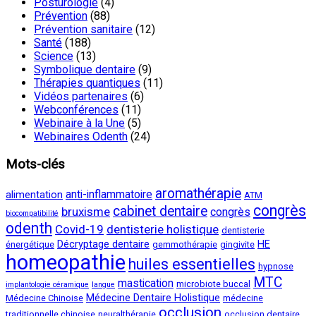
Posturologie
(4)
Prévention
(88)
Prévention sanitaire
(12)
Santé
(188)
Science
(13)
Symbolique dentaire
(9)
Thérapies quantiques
(11)
Vidéos partenaires
(6)
Webconférences
(11)
Webinaire à la Une
(5)
Webinaires Odenth
(24)
Mots-clés
aromathérapie
anti-inflammatoire
alimentation
ATM
congrès
cabinet dentaire
bruxisme
congrès
biocompatibilité
odenth
Covid-19
dentisterie holistique
dentisterie
Décryptage dentaire
HE
énergétique
gemmothérapie
gingivite
homeopathie
huiles essentielles
hypnose
MTC
mastication
microbiote buccal
implantologie céramique
langue
Médecine Dentaire Holistique
Médecine Chinoise
médecine
occlusion
traditionnelle chinoise
neuralthérapie
occlusion dentaire