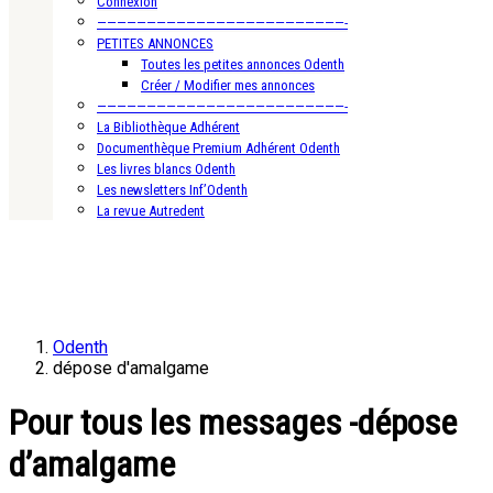
Connexion
—————————————————————————-
PETITES ANNONCES
Toutes les petites annonces Odenth
Créer / Modifier mes annonces
—————————————————————————-
La Bibliothèque Adhérent
Documenthèque Premium Adhérent Odenth
Les livres blancs Odenth
Les newsletters Inf’Odenth
La revue Autredent
Odenth
dépose d'amalgame
Pour tous les messages -dépose
d’amalgame