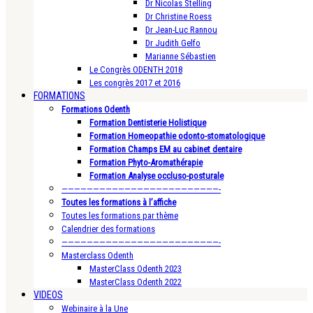
Dr Nicolas Stelling
Dr Christine Roess
Dr Jean-Luc Rannou
Dr Judith Gelfo
Marianne Sébastien
Le Congrès ODENTH 2018
Les congrès 2017 et 2016
FORMATIONS
Formations Odenth
Formation Dentisterie Holistique
Formation Homeopathie odonto-stomatologique
Formation Champs EM au cabinet dentaire
Formation Phyto-Aromathérapie
Formation Analyse occluso-posturale
—————————————————————————-
Toutes les formations à l’affiche
Toutes les formations par thème
Calendrier des formations
—————————————————————————-
Masterclass Odenth
MasterClass Odenth 2023
MasterClass Odenth 2022
VIDEOS
Webinaire à la Une