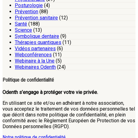
Posturologie
(4)
Prévention
(88)
Prévention sanitaire
(12)
Santé
(188)
Science
(13)
Symbolique dentaire
(9)
Thérapies quantiques
(11)
Vidéos partenaires
(6)
Webconférences
(11)
Webinaire à la Une
(5)
Webinaires Odenth
(24)
Politique de confidentialité
Odenth s’engage à protéger votre vie privée.
En utilisant ce site et/ou en adhérant à notre association,
vous acceptez le traitement de vos données personnelles tel
que décrit dans notre politique de confidentialité, en plein
conformité avec le Règlement Européen de Protection de vos
Données personnelles (RGPD).
Notre politique de confidentialité