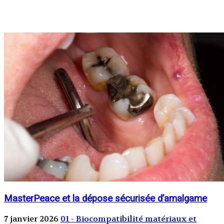
MasterPeace et la dépose sécurisée d’amalgame
7 janvier 2026
01 - Biocompatibilité matériaux et