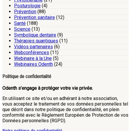
Posturologie
(4)
Prévention
(88)
Prévention sanitaire
(12)
Santé
(188)
Science
(13)
Symbolique dentaire
(9)
Thérapies quantiques
(11)
Vidéos partenaires
(6)
Webconférences
(11)
Webinaire à la Une
(5)
Webinaires Odenth
(24)
Politique de confidentialité
Odenth s’engage à protéger votre vie privée.
En utilisant ce site et/ou en adhérant à notre association,
vous acceptez le traitement de vos données personnelles tel
que décrit dans notre politique de confidentialité, en plein
conformité avec le Règlement Européen de Protection de vos
Données personnelles (RGPD).
Notre politique de confidentialité