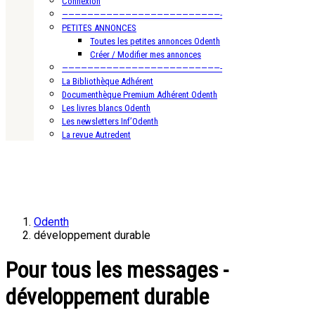
Connexion
—————————————————————————-
PETITES ANNONCES
Toutes les petites annonces Odenth
Créer / Modifier mes annonces
—————————————————————————-
La Bibliothèque Adhérent
Documenthèque Premium Adhérent Odenth
Les livres blancs Odenth
Les newsletters Inf’Odenth
La revue Autredent
Odenth
développement durable
Pour tous les messages -
développement durable