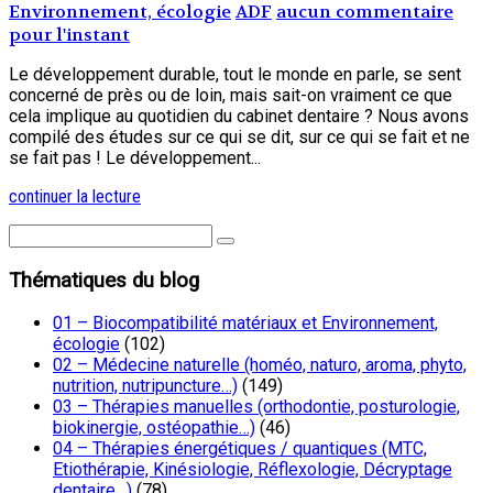
Environnement, écologie
ADF
aucun commentaire
pour l'instant
Le développement durable, tout le monde en parle, se sent
concerné de près ou de loin, mais sait-on vraiment ce que
cela implique au quotidien du cabinet dentaire ? Nous avons
compilé des études sur ce qui se dit, sur ce qui se fait et ne
se fait pas ! Le développement...
continuer la lecture
Thématiques du blog
01 – Biocompatibilité matériaux et Environnement,
écologie
(102)
02 – Médecine naturelle (homéo, naturo, aroma, phyto,
nutrition, nutripuncture…)
(149)
03 – Thérapies manuelles (orthodontie, posturologie,
biokinergie, ostéopathie…)
(46)
04 – Thérapies énergétiques / quantiques (MTC,
Etiothérapie, Kinésiologie, Réflexologie, Décryptage
dentaire…)
(78)