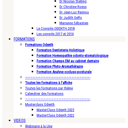
Dr Nicolas Stelling
Dr Christine Roess
Dr Jean-Luc Rannou
Dr Judith Gelfo
Marianne Sébastien
Le Congrès ODENTH 2018
Les congrès 2017 et 2016
FORMATIONS
Formations Odenth
Formation Dentisterie Holistique
Formation Homeopathie odonto-stomatologique
Formation Champs EM au cabinet dentaire
Formation Phyto-Aromathérapie
Formation Analyse occluso-posturale
—————————————————————————-
Toutes les formations à l’affiche
Toutes les formations par thème
Calendrier des formations
—————————————————————————-
Masterclass Odenth
MasterClass Odenth 2023
MasterClass Odenth 2022
VIDEOS
Webinaire à la Une