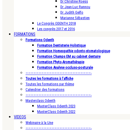
Dr Christine Roess
Dr Jean-Luc Rannou
Dr Judith Gelfo
Marianne Sébastien
Le Congrès ODENTH 2018
Les congrès 2017 et 2016
FORMATIONS
Formations Odenth
Formation Dentisterie Holistique
Formation Homeopathie odonto-stomatologique
Formation Champs EM au cabinet dentaire
Formation Phyto-Aromathérapie
Formation Analyse occluso-posturale
—————————————————————————-
Toutes les formations à l’affiche
Toutes les formations par thème
Calendrier des formations
—————————————————————————-
Masterclass Odenth
MasterClass Odenth 2023
MasterClass Odenth 2022
VIDEOS
Webinaire à la Une
—————————————————————————-