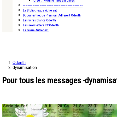
Créer / Modifier mes annonces
—————————————————————————-
La Bibliothèque Adhérent
Documenthèque Premium Adhérent Odenth
Les livres blancs Odenth
Les newsletters Inf’Odenth
La revue Autredent
Odenth
dynamisation
Pour tous les messages -dynamisa