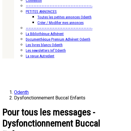
Connexion
—————————————————————————-
PETITES ANNONCES
Toutes les petites annonces Odenth
Créer / Modifier mes annonces
—————————————————————————-
La Bibliothèque Adhérent
Documenthèque Premium Adhérent Odenth
Les livres blancs Odenth
Les newsletters Inf’Odenth
La revue Autredent
Odenth
Dysfonctionnement Buccal Enfants
Pour tous les messages -
Dysfonctionnement Buccal