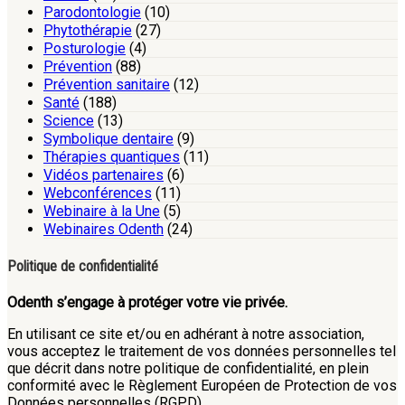
Parodontologie
(10)
Phytothérapie
(27)
Posturologie
(4)
Prévention
(88)
Prévention sanitaire
(12)
Santé
(188)
Science
(13)
Symbolique dentaire
(9)
Thérapies quantiques
(11)
Vidéos partenaires
(6)
Webconférences
(11)
Webinaire à la Une
(5)
Webinaires Odenth
(24)
Politique de confidentialité
Odenth s’engage à protéger votre vie privée.
En utilisant ce site et/ou en adhérant à notre association,
vous acceptez le traitement de vos données personnelles tel
que décrit dans notre politique de confidentialité, en plein
conformité avec le Règlement Européen de Protection de vos
Données personnelles (RGPD).