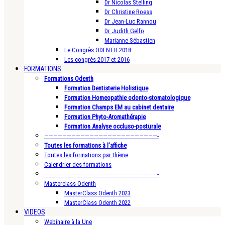
Dr Nicolas Stelling
Dr Christine Roess
Dr Jean-Luc Rannou
Dr Judith Gelfo
Marianne Sébastien
Le Congrès ODENTH 2018
Les congrès 2017 et 2016
FORMATIONS
Formations Odenth
Formation Dentisterie Holistique
Formation Homeopathie odonto-stomatologique
Formation Champs EM au cabinet dentaire
Formation Phyto-Aromathérapie
Formation Analyse occluso-posturale
—————————————————————————-
Toutes les formations à l’affiche
Toutes les formations par thème
Calendrier des formations
—————————————————————————-
Masterclass Odenth
MasterClass Odenth 2023
MasterClass Odenth 2022
VIDEOS
Webinaire à la Une