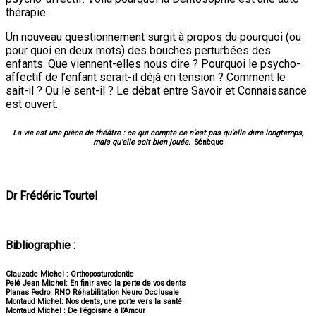
thérapie.
Un nouveau questionnement surgit à propos du pourquoi (ou
pour quoi en deux mots) des bouches perturbées des
enfants. Que viennent-elles nous dire ? Pourquoi le psycho-
affectif de l’enfant serait-il déjà en tension ? Comment le
sait-il ? Ou le sent-il ? Le débat entre Savoir et Connaissance
est ouvert.
La vie est une pièce de théâtre : ce qui compte ce n’est pas qu’elle dure longtemps,
mais qu’elle soit bien jouée.
Sénèque
Dr Frédéric Tourtel
Bibliographie :
Clauzade Michel : Orthoposturodontie
Pelé Jean Michel: En finir avec la perte de vos dents
Planas Pedro: RNO Réhabilitation Neuro Occlusale
Montaud Michel: Nos dents, une porte vers la santé
Montaud Michel : De l’égoïsme à l’Amour