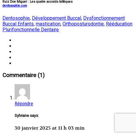
Ruiz Don Miguel : Les quatre accords toltèques
dentosophie.com
Dentosophie
,
Développement Buccal
,
Dysfonctionnement
Buccal Enfants
,
mastication
,
Orthoposturodontie
,
Rééducation
Plurifonctionnelle Dentaire
Commentaire (1)
Répondre
Sylviane says:
30 janvier 2025 at 11 h 03 min