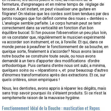
fermeture, d’engrenages et en même temps de réglage de
tension. A cet instant, on peut visualiser une guitare en
filigrane! On réalise que les cordes sont bien tendues par des
petits rouages que l’on définit comme des roues « dentées ».
L’analogie semble parfaite. Le corps humain peut se tenir
correctement dans sa verticalité en fonction d’un bon
équilibre buccal. Si l’on pousse l’observation un peu plus loin,
on va constater que, régulièrement le musicien expérimenté
va accorder son instrument, et ce, à l’oreille. Et qui, dans ce
monde pense à peaufiner le fonctionnement de sa bouche, en
quelque sorte, finalement à s’accorder? Nous avons laissé
notre bouche se construire toute seule, ou nous avons
demandé à un tiers d’apporter des modifications d’ordre
orthodontique. Puis certains d’entre nous ont subi, a minima,
quelques soins ou « réparations », et pour beaucoup d’autres
d’énormes transformations après des extractions. Et ce, sur
quels critères, sinon empiriques !
Nous, les dentistes, avons appris à réparer les dégâts, mais
sans trop savoir pourquoi ils s’étaient produits. Si ce n’est la
sempiternelle raison de la mauvaise hygiène.
Fonctionnement Idéal de la Bouche : mastication et Repos