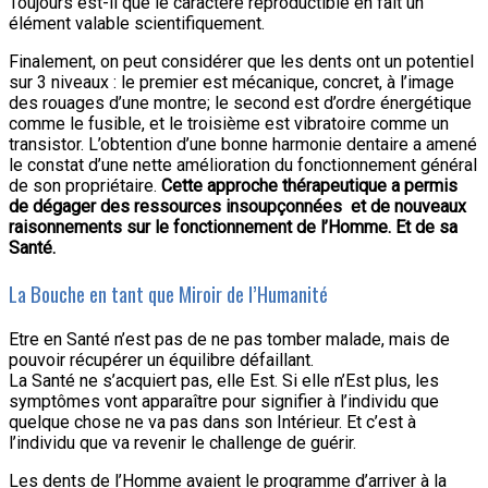
Toujours est-il que le caractère reproductible en fait un
élément valable scientifiquement.
Finalement, on peut considérer que les dents ont un potentiel
sur 3 niveaux : le premier est mécanique, concret, à l’image
des rouages d’une montre; le second est d’ordre énergétique
comme le fusible, et le troisième est vibratoire comme un
transistor. L’obtention d’une bonne harmonie dentaire a amené
le constat d’une nette amélioration du fonctionnement général
de son propriétaire.
Cette approche thérapeutique a permis
de dégager des ressources insoupçonnées et de nouveaux
raisonnements sur le fonctionnement de l’Homme. Et de sa
Santé.
La Bouche en tant que Miroir de l’Humanité
Etre en Santé n’est pas de ne pas tomber malade, mais de
pouvoir récupérer un équilibre défaillant.
La Santé ne s’acquiert pas, elle Est. Si elle n’Est plus, les
symptômes vont apparaître pour signifier à l’individu que
quelque chose ne va pas dans son Intérieur. Et c’est à
l’individu que va revenir le challenge de guérir.
Les dents de l’Homme avaient le programme d’arriver à la