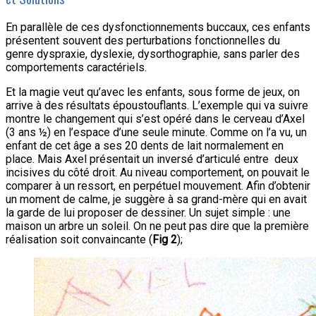
En parallèle de ces dysfonctionnements buccaux, ces enfants
présentent souvent des perturbations fonctionnelles du
genre dyspraxie, dyslexie, dysorthographie, sans parler des
comportements caractériels.
Et la magie veut qu’avec les enfants, sous forme de jeux, on
arrive à des résultats époustouflants. L’exemple qui va suivre
montre le changement qui s’est opéré dans le cerveau d’Axel
(3 ans ½) en l’espace d’une seule minute. Comme on l’a vu, un
enfant de cet âge a ses 20 dents de lait normalement en
place. Mais Axel présentait un inversé d’articulé entre deux
incisives du côté droit. Au niveau comportement, on pouvait le
comparer à un ressort, en perpétuel mouvement. Afin d’obtenir
un moment de calme, je suggère à sa grand-mère qui en avait
la garde de lui proposer de dessiner. Un sujet simple : une
maison un arbre un soleil. On ne peut pas dire que la première
réalisation soit convaincante (
Fig 2
);