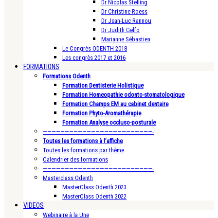
Dr Nicolas Stelling
Dr Christine Roess
Dr Jean-Luc Rannou
Dr Judith Gelfo
Marianne Sébastien
Le Congrès ODENTH 2018
Les congrès 2017 et 2016
FORMATIONS
Formations Odenth
Formation Dentisterie Holistique
Formation Homeopathie odonto-stomatologique
Formation Champs EM au cabinet dentaire
Formation Phyto-Aromathérapie
Formation Analyse occluso-posturale
—————————————————————————-
Toutes les formations à l’affiche
Toutes les formations par thème
Calendrier des formations
—————————————————————————-
Masterclass Odenth
MasterClass Odenth 2023
MasterClass Odenth 2022
VIDEOS
Webinaire à la Une