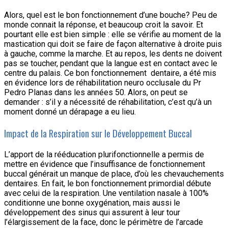
Alors, quel est le bon fonctionnement d’une bouche? Peu de
monde connait la réponse, et beaucoup croit la savoir. Et
pourtant elle est bien simple : elle se vérifie au moment de la
mastication qui doit se faire de façon alternative à droite puis
à gauche, comme la marche. Et au repos, les dents ne doivent
pas se toucher, pendant que la langue est en contact avec le
centre du palais. Ce bon fonctionnement dentaire, a été mis
en évidence lors de réhabilitation neuro occlusale du Pr
Pedro Planas dans les années 50. Alors, on peut se
demander : s’il y a nécessité de réhabilitation, c’est qu’à un
moment donné un dérapage a eu lieu.
Impact de la Respiration sur le Développement Buccal
L’apport de la rééducation plurifonctionnelle a permis de
mettre en évidence que l’insuffisance de fonctionnement
buccal générait un manque de place, d’où les chevauchements
dentaires. En fait, le bon fonctionnement primordial débute
avec celui de la respiration. Une ventilation nasale à 100%
conditionne une bonne oxygénation, mais aussi le
développement des sinus qui assurent à leur tour
l’élargissement de la face, donc le périmètre de l’arcade