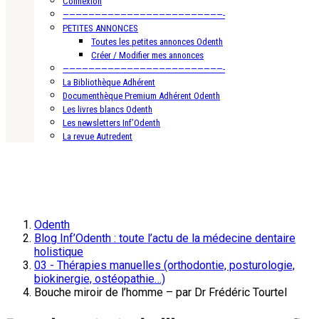
Connexion
—————————————————————————-
PETITES ANNONCES
Toutes les petites annonces Odenth
Créer / Modifier mes annonces
—————————————————————————-
La Bibliothèque Adhérent
Documenthèque Premium Adhérent Odenth
Les livres blancs Odenth
Les newsletters Inf’Odenth
La revue Autredent
Odenth
Blog Inf’Odenth : toute l’actu de la médecine dentaire
holistique
03 - Thérapies manuelles (orthodontie, posturologie,
biokinergie, ostéopathie…)
Bouche miroir de l’homme – par Dr Frédéric Tourtel