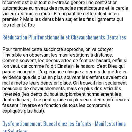
récurrent est que tout sur-stress génère une contraction
automatique au niveau des muscles masticateurs et le cercle
vicieux est mis en route. Et qui pâtit de cette situation en
premier ? Mais les dents bien sûr, et les fins ligaments qui
les relient à l’os.
Rééducation Plurifonctionnelle et Chevauchements Dentaires
Pour terminer cette succincte approche, on va côtoyer
l’invisible en observant les manifestations à distance.
Comme souvent, les découvertes se font par hasard, enfin si
l’on veut, car comme l’a dit Einstein: le hasard, c’est Dieu qui
passe incognito. L’expérience clinique a permis de mettre en
évidence que de plus en plus souvent les enfants avaient du
mal à mettre leurs dents en place. On trouvait non seulement
beaucoup de chevauchements, mais en plus des articulés
inversés (les dents du haut surplombent normalement les
dents du bas ; il se peut qu’une ou plusieurs dents inférieures
fassent l’inverse en fonction de tous les compromis
expliqués plus haut).
Dysfonctionnement Buccal chez les Enfants : Manifestations
et Solutions