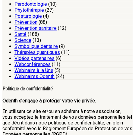
Parodontologie
(10)
Phytothérapie
(27)
Posturologie
(4)
Prévention
(88)
Prévention sanitaire
(12)
Santé
(188)
Science
(13)
Symbolique dentaire
(9)
Thérapies quantiques
(11)
Vidéos partenaires
(6)
Webconférences
(11)
Webinaire à la Une
(5)
Webinaires Odenth
(24)
Politique de confidentialité
Odenth s’engage à protéger votre vie privée.
En utilisant ce site et/ou en adhérant à notre association,
vous acceptez le traitement de vos données personnelles tel
que décrit dans notre politique de confidentialité, en plein
conformité avec le Règlement Européen de Protection de vos
Données personnelles (RGPD).