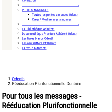
Connexion
—————————————————————————-
PETITES ANNONCES
Toutes les petites annonces Odenth
Créer / Modifier mes annonces
—————————————————————————-
La Bibliothèque Adhérent
Documenthèque Premium Adhérent Odenth
Les livres blancs Odenth
Les newsletters Inf’Odenth
La revue Autredent
Odenth
Rééducation Plurifonctionnelle Dentaire
Pour tous les messages -
Rééducation Plurifonctionnelle