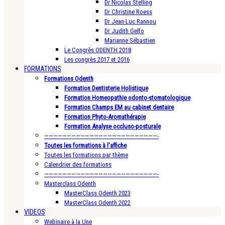
Dr Nicolas Stelling
Dr Christine Roess
Dr Jean-Luc Rannou
Dr Judith Gelfo
Marianne Sébastien
Le Congrès ODENTH 2018
Les congrès 2017 et 2016
FORMATIONS
Formations Odenth
Formation Dentisterie Holistique
Formation Homeopathie odonto-stomatologique
Formation Champs EM au cabinet dentaire
Formation Phyto-Aromathérapie
Formation Analyse occluso-posturale
—————————————————————————-
Toutes les formations à l’affiche
Toutes les formations par thème
Calendrier des formations
—————————————————————————-
Masterclass Odenth
MasterClass Odenth 2023
MasterClass Odenth 2022
VIDEOS
Webinaire à la Une