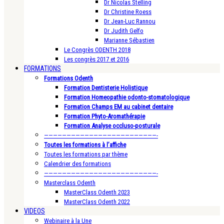
Dr Nicolas Stelling
Dr Christine Roess
Dr Jean-Luc Rannou
Dr Judith Gelfo
Marianne Sébastien
Le Congrès ODENTH 2018
Les congrès 2017 et 2016
FORMATIONS
Formations Odenth
Formation Dentisterie Holistique
Formation Homeopathie odonto-stomatologique
Formation Champs EM au cabinet dentaire
Formation Phyto-Aromathérapie
Formation Analyse occluso-posturale
—————————————————————————-
Toutes les formations à l’affiche
Toutes les formations par thème
Calendrier des formations
—————————————————————————-
Masterclass Odenth
MasterClass Odenth 2023
MasterClass Odenth 2022
VIDEOS
Webinaire à la Une