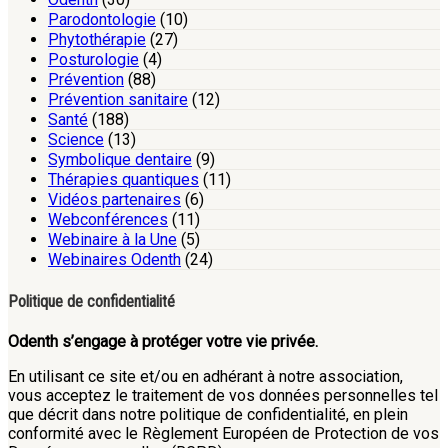
Parodontologie
(10)
Phytothérapie
(27)
Posturologie
(4)
Prévention
(88)
Prévention sanitaire
(12)
Santé
(188)
Science
(13)
Symbolique dentaire
(9)
Thérapies quantiques
(11)
Vidéos partenaires
(6)
Webconférences
(11)
Webinaire à la Une
(5)
Webinaires Odenth
(24)
Politique de confidentialité
Odenth s’engage à protéger votre vie privée.
En utilisant ce site et/ou en adhérant à notre association,
vous acceptez le traitement de vos données personnelles tel
que décrit dans notre politique de confidentialité, en plein
conformité avec le Règlement Européen de Protection de vos