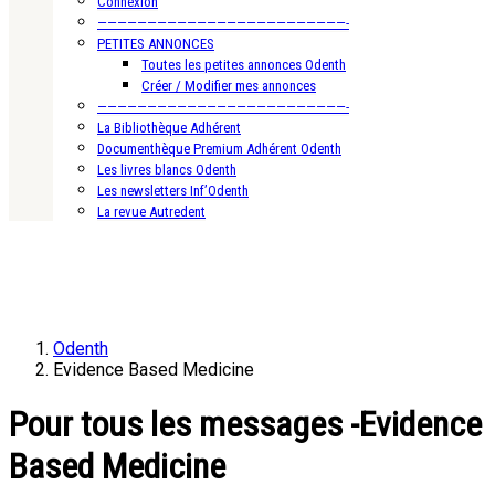
Connexion
—————————————————————————-
PETITES ANNONCES
Toutes les petites annonces Odenth
Créer / Modifier mes annonces
—————————————————————————-
La Bibliothèque Adhérent
Documenthèque Premium Adhérent Odenth
Les livres blancs Odenth
Les newsletters Inf’Odenth
La revue Autredent
Odenth
Evidence Based Medicine
Pour tous les messages -Evidence
Based Medicine