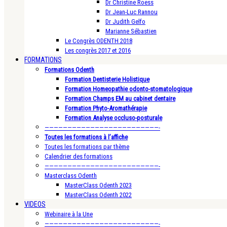
Dr Christine Roess
Dr Jean-Luc Rannou
Dr Judith Gelfo
Marianne Sébastien
Le Congrès ODENTH 2018
Les congrès 2017 et 2016
FORMATIONS
Formations Odenth
Formation Dentisterie Holistique
Formation Homeopathie odonto-stomatologique
Formation Champs EM au cabinet dentaire
Formation Phyto-Aromathérapie
Formation Analyse occluso-posturale
—————————————————————————-
Toutes les formations à l’affiche
Toutes les formations par thème
Calendrier des formations
—————————————————————————-
Masterclass Odenth
MasterClass Odenth 2023
MasterClass Odenth 2022
VIDEOS
Webinaire à la Une
—————————————————————————-