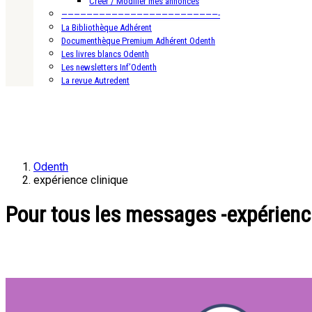
Créer / Modifier mes annonces
—————————————————————————-
La Bibliothèque Adhérent
Documenthèque Premium Adhérent Odenth
Les livres blancs Odenth
Les newsletters Inf’Odenth
La revue Autredent
Odenth
expérience clinique
Pour tous les messages -expérienc