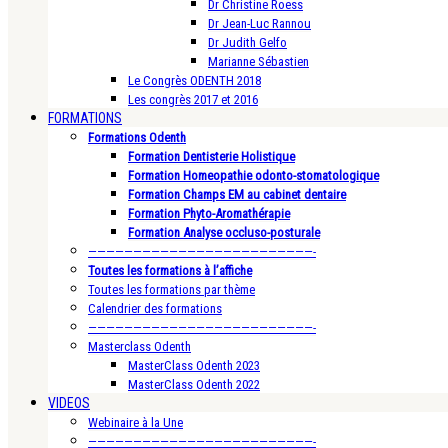
Dr Christine Roess
Dr Jean-Luc Rannou
Dr Judith Gelfo
Marianne Sébastien
Le Congrès ODENTH 2018
Les congrès 2017 et 2016
FORMATIONS
Formations Odenth
Formation Dentisterie Holistique
Formation Homeopathie odonto-stomatologique
Formation Champs EM au cabinet dentaire
Formation Phyto-Aromathérapie
Formation Analyse occluso-posturale
—————————————————————————-
Toutes les formations à l’affiche
Toutes les formations par thème
Calendrier des formations
—————————————————————————-
Masterclass Odenth
MasterClass Odenth 2023
MasterClass Odenth 2022
VIDEOS
Webinaire à la Une
—————————————————————————-