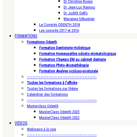
Dr Christine Roess
Dr Jean-Luc Rannou
Dr Judith Gelfo
Marianne Sébastien
Le Congrès ODENTH 2018
Les congrès 2017 et 2016
FORMATIONS
Formations Odenth
Formation Dentisterie Holistique
Formation Homeopathie odonto-stomatologique
Formation Champs EM au cabinet dentaire
Formation Phyto-Aromathérapie
Formation Analyse occluso-posturale
—————————————————————————-
Toutes les formations à l’affiche
Toutes les formations par thème
Calendrier des formations
—————————————————————————-
Masterclass Odenth
MasterClass Odenth 2023
MasterClass Odenth 2022
VIDEOS
Webinaire à la Une
—————————————————————————-