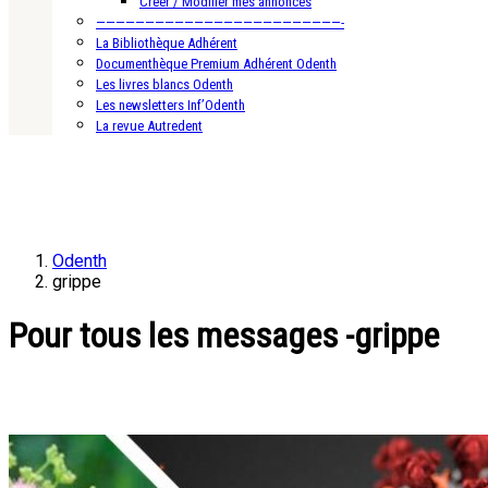
Créer / Modifier mes annonces
—————————————————————————-
La Bibliothèque Adhérent
Documenthèque Premium Adhérent Odenth
Les livres blancs Odenth
Les newsletters Inf’Odenth
La revue Autredent
Odenth
grippe
Pour tous les messages -grippe