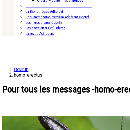
Créer / Modifier mes annonces
—————————————————————————-
La Bibliothèque Adhérent
Documenthèque Premium Adhérent Odenth
Les livres blancs Odenth
Les newsletters Inf’Odenth
La revue Autredent
Odenth
homo-erectus
Pour tous les messages -homo-ere