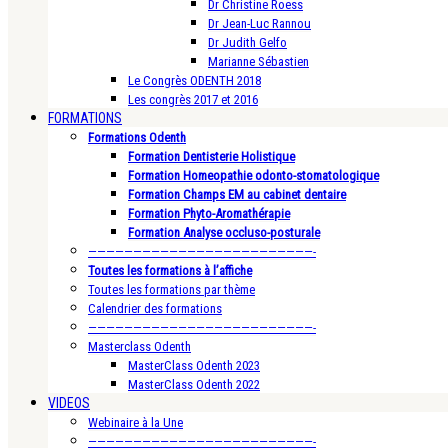
Dr Christine Roess
Dr Jean-Luc Rannou
Dr Judith Gelfo
Marianne Sébastien
Le Congrès ODENTH 2018
Les congrès 2017 et 2016
FORMATIONS
Formations Odenth
Formation Dentisterie Holistique
Formation Homeopathie odonto-stomatologique
Formation Champs EM au cabinet dentaire
Formation Phyto-Aromathérapie
Formation Analyse occluso-posturale
—————————————————————————-
Toutes les formations à l’affiche
Toutes les formations par thème
Calendrier des formations
—————————————————————————-
Masterclass Odenth
MasterClass Odenth 2023
MasterClass Odenth 2022
VIDEOS
Webinaire à la Une
—————————————————————————-