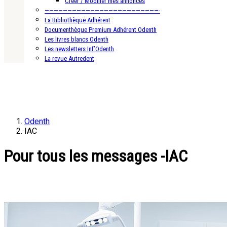
Créer / Modifier mes annonces
—————————————————————————-
La Bibliothèque Adhérent
Documenthèque Premium Adhérent Odenth
Les livres blancs Odenth
Les newsletters Inf’Odenth
La revue Autredent
Odenth
IAC
Pour tous les messages -IAC