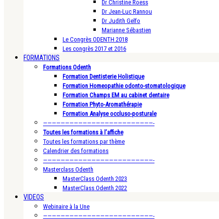
Dr Christine Roess
Dr Jean-Luc Rannou
Dr Judith Gelfo
Marianne Sébastien
Le Congrès ODENTH 2018
Les congrès 2017 et 2016
FORMATIONS
Formations Odenth
Formation Dentisterie Holistique
Formation Homeopathie odonto-stomatologique
Formation Champs EM au cabinet dentaire
Formation Phyto-Aromathérapie
Formation Analyse occluso-posturale
—————————————————————————-
Toutes les formations à l’affiche
Toutes les formations par thème
Calendrier des formations
—————————————————————————-
Masterclass Odenth
MasterClass Odenth 2023
MasterClass Odenth 2022
VIDEOS
Webinaire à la Une
—————————————————————————-