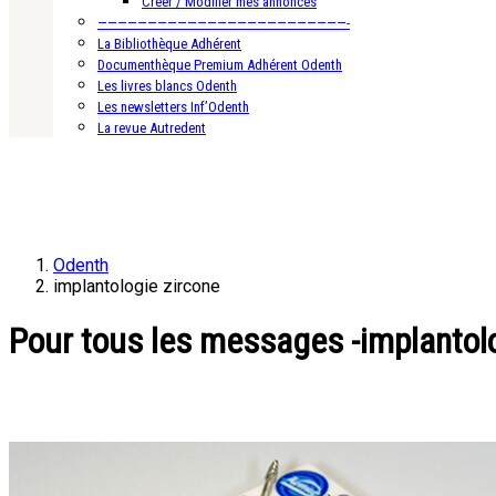
Créer / Modifier mes annonces
—————————————————————————-
La Bibliothèque Adhérent
Documenthèque Premium Adhérent Odenth
Les livres blancs Odenth
Les newsletters Inf’Odenth
La revue Autredent
Odenth
implantologie zircone
Pour tous les messages -implantolo