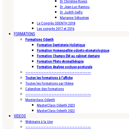
Dr Christine Roess
Dr Jean-Luc Rannou
Dr Judith Gelfo
Marianne Sébastien
Le Congrès ODENTH 2018
Les congrès 2017 et 2016
FORMATIONS
Formations Odenth
Formation Dentisterie Holistique
Formation Homeopathie odonto-stomatologique
Formation Champs EM au cabinet dentaire
Formation Phyto-Aromathérapie
Formation Analyse occluso-posturale
—————————————————————————-
Toutes les formations à l’affiche
Toutes les formations par thème
Calendrier des formations
—————————————————————————-
Masterclass Odenth
MasterClass Odenth 2023
MasterClass Odenth 2022
VIDEOS
Webinaire à la Une
—————————————————————————-