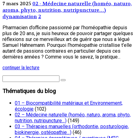
7 mars 2025
02 - Médecine naturelle (homéo, naturo,
aroma, phyto, nutrition, nutripuncture…)
dynamisation
2
Pharmacien d’officine passionné par l’homéopathie depuis
plus de 20 ans, je suis heureux de pouvoir partager quelques
réflexions sur ce merveilleux art de guérir que nous a légué
Samuel Hahnemann. Pourquoi l’homéopathie cristallise t’elle
autant de passions contraires en particulier depuis ces
dernières années ? Comme vous le savez, la pratique...
continuer la lecture
Thématiques du blog
01 – Biocompatibilité matériaux et Environnement,
écologie
(102)
02 – Médecine naturelle (homéo, naturo, aroma, phyto,
nutrition, nutripuncture…)
(149)
03 – Thérapies manuelles (orthodontie, posturologie,
biokinergie, ostéopathie…)
(46)