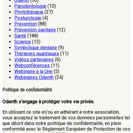
Odenth
(30)
Parodontologie
(10)
Phytothérapie
(27)
Posturologie
(4)
Prévention
(88)
Prévention sanitaire
(12)
Santé
(188)
Science
(13)
Symbolique dentaire
(9)
Thérapies quantiques
(11)
Vidéos partenaires
(6)
Webconférences
(11)
Webinaire à la Une
(5)
Webinaires Odenth
(24)
Politique de confidentialité
Odenth s’engage à protéger votre vie privée.
En utilisant ce site et/ou en adhérant à notre association,
vous acceptez le traitement de vos données personnelles tel
que décrit dans notre politique de confidentialité, en plein
conformité avec le Règlement Européen de Protection de vos