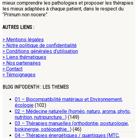
mieux comprendre les pathologies et proposer les thérapies
les mieux adaptées à chaque patient, dans le respect du
“Primum non nocere”.
AUTRES LIENS :
> Mentions légales
> Notre politique de confidentialité
> Conditions générales d’utilisation
> Liens thématiques
> Nos partenaires
> Contact
> Témoignages
BLOG INF’ODENTH : LES THEMES
01 – Biocompatibilité matériaux et Environnement,
écologie
(102)
02 – Médecine naturelle (homéo, naturo, aroma, phyto,
nutrition, nutripuncture…)
(149)
03 – Thérapies manuelles (orthodontie, posturologie,
biokinergie, ostéopathie…)
(46)
04 – Thérapies énergétiques / quantiques (MTC,