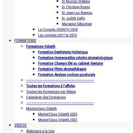
Dr Nicolas Stelling
Dr Christine Roess
Dr Jean-Luc Rannou
Dr Judith Gelfo
Marianne Sébastien
Le Congrès ODENTH 2018
Les congrès 2017 et 2016
FORMATIONS
Formations Odenth
Formation Dentisterie Holistique
Formation Homeopathie odonto-stomatologique
Formation Champs EM au cabinet dentaire
Formation Phyto-Aromathérapie
Formation Analyse occluso-posturale
—————————————————————————-
Toutes les formations à l’affiche
Toutes les formations par thème
Calendrier des formations
—————————————————————————-
Masterclass Odenth
MasterClass Odenth 2023
MasterClass Odenth 2022
VIDEOS
Webinaire à la Une