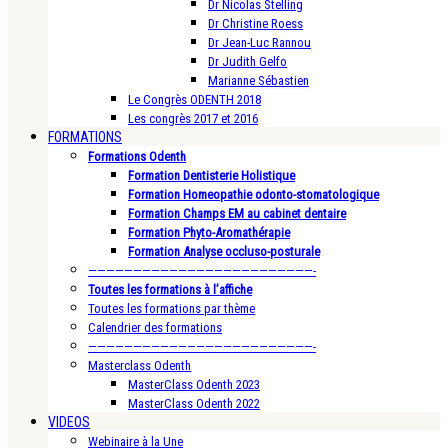
Dr Nicolas Stelling
Dr Christine Roess
Dr Jean-Luc Rannou
Dr Judith Gelfo
Marianne Sébastien
Le Congrès ODENTH 2018
Les congrès 2017 et 2016
FORMATIONS
Formations Odenth
Formation Dentisterie Holistique
Formation Homeopathie odonto-stomatologique
Formation Champs EM au cabinet dentaire
Formation Phyto-Aromathérapie
Formation Analyse occluso-posturale
—————————————————————————-
Toutes les formations à l’affiche
Toutes les formations par thème
Calendrier des formations
—————————————————————————-
Masterclass Odenth
MasterClass Odenth 2023
MasterClass Odenth 2022
VIDEOS
Webinaire à la Une