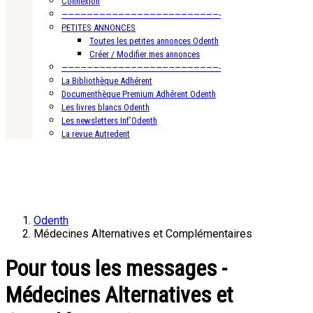
Connexion
—————————————————————————-
PETITES ANNONCES
Toutes les petites annonces Odenth
Créer / Modifier mes annonces
—————————————————————————-
La Bibliothèque Adhérent
Documenthèque Premium Adhérent Odenth
Les livres blancs Odenth
Les newsletters Inf’Odenth
La revue Autredent
Odenth
Médecines Alternatives et Complémentaires
Pour tous les messages -
Médecines Alternatives et