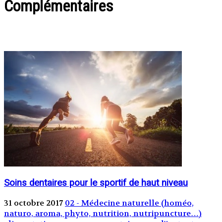
Complémentaires
Soins dentaires pour le sportif de haut niveau
31 octobre 2017
02 - Médecine naturelle (homéo,
naturo, aroma, phyto, nutrition, nutripuncture…)