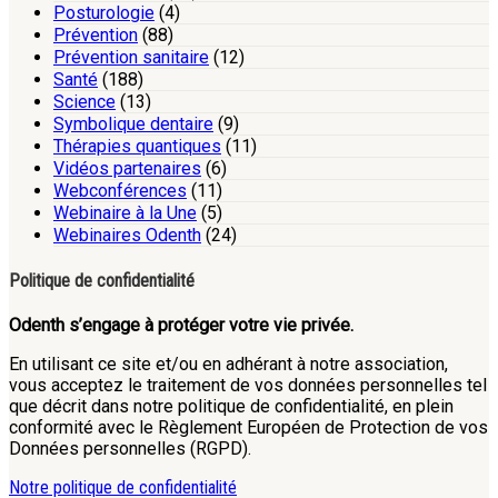
Posturologie
(4)
Prévention
(88)
Prévention sanitaire
(12)
Santé
(188)
Science
(13)
Symbolique dentaire
(9)
Thérapies quantiques
(11)
Vidéos partenaires
(6)
Webconférences
(11)
Webinaire à la Une
(5)
Webinaires Odenth
(24)
Politique de confidentialité
Odenth s’engage à protéger votre vie privée.
En utilisant ce site et/ou en adhérant à notre association,
vous acceptez le traitement de vos données personnelles tel
que décrit dans notre politique de confidentialité, en plein
conformité avec le Règlement Européen de Protection de vos
Données personnelles (RGPD).
Notre politique de confidentialité