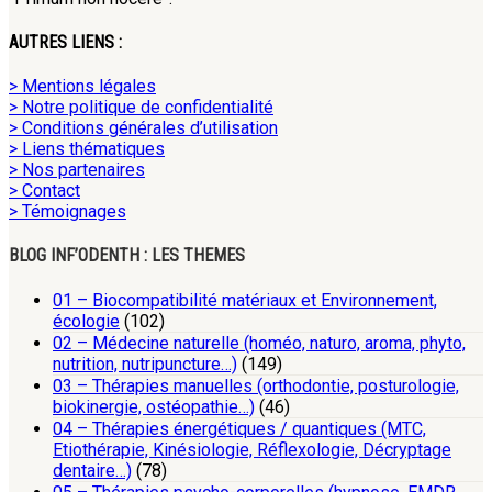
AUTRES LIENS :
> Mentions légales
> Notre politique de confidentialité
> Conditions générales d’utilisation
> Liens thématiques
> Nos partenaires
> Contact
> Témoignages
BLOG INF’ODENTH : LES THEMES
01 – Biocompatibilité matériaux et Environnement,
écologie
(102)
02 – Médecine naturelle (homéo, naturo, aroma, phyto,
nutrition, nutripuncture…)
(149)
03 – Thérapies manuelles (orthodontie, posturologie,
biokinergie, ostéopathie…)
(46)
04 – Thérapies énergétiques / quantiques (MTC,
Etiothérapie, Kinésiologie, Réflexologie, Décryptage
dentaire…)
(78)