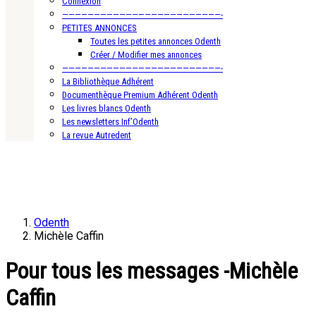
Connexion
—————————————————————————-
PETITES ANNONCES
Toutes les petites annonces Odenth
Créer / Modifier mes annonces
—————————————————————————-
La Bibliothèque Adhérent
Documenthèque Premium Adhérent Odenth
Les livres blancs Odenth
Les newsletters Inf’Odenth
La revue Autredent
Odenth
Michèle Caffin
Pour tous les messages -Michèle
Caffin