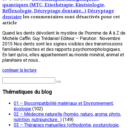
quantiques (MTC, Etiothérapie, Kinésiologie,
Réflexologie, Décryptage dentaire...)
Décryptage
dentaire
les commentaires sont désactivés pour cet
article
Quand les dents dévoilent le mystère de l’homme de A à Z de
Michèle Caffin. Guy Trédaniel Editeur – Parution : Novembre
2015 Nos dents sont les signes visibles des transmissions
familiales directes et des rapports psychomorphologiques.
En tant qu’os, elles appartiennent au monde minéral, animal et
planétaire et nous...
continuer la lecture
Thématiques du blog
01 – Biocompatibilité matériaux et Environnement,
écologie
(102)
02 – Médecine naturelle (homéo, naturo, aroma, phyto,
nutrition, nutripuncture…)
(149)
03 – Thérapies manuelles (orthodontie, posturologie,