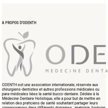
A PROPOS D’ODENTH
ODENTH est une association internationale, réservée aux
chirurgiens-dentistes et autres professions médicales ou
para-médicales liées la santé bucco-dentaire. Dédiée à la
Médecine Dentaire Holistique, elle a pour but de mettre en
relation des praticiens de santé souhaitant partager leurs
connaissances dans différents domaines : anatomie, biologie,