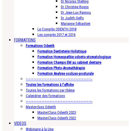
Dr Nicolas Stelling
Dr Christine Roess
Dr Jean-Luc Rannou
Dr Judith Gelfo
Marianne Sébastien
Le Congrès ODENTH 2018
Les congrès 2017 et 2016
FORMATIONS
Formations Odenth
Formation Dentisterie Holistique
Formation Homeopathie odonto-stomatologique
Formation Champs EM au cabinet dentaire
Formation Phyto-Aromathérapie
Formation Analyse occluso-posturale
—————————————————————————-
Toutes les formations à l’affiche
Toutes les formations par thème
Calendrier des formations
—————————————————————————-
Masterclass Odenth
MasterClass Odenth 2023
MasterClass Odenth 2022
VIDEOS
Webinaire à la Une