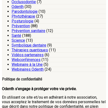
Occlusodontie
(7)
Odenth
(30)
Parodontologie
(10)
Phytothérapie
(27)
Posturologie
(4)
Prévention
(88)
Prévention sanitaire
(12)
Santé
(188)
Science
(13)
Symbolique dentaire
(9)
Thérapies quantiques
(11)
Vidéos partenaires
(6)
Webconférences
(11)
Webinaire à la Une
(5)
Webinaires Odenth
(24)
Politique de confidentialité
Odenth s’engage à protéger votre vie privée.
En utilisant ce site et/ou en adhérant à notre association,
vous acceptez le traitement de vos données personnelles tel
que décrit dans notre politique de confidentialité, en plein