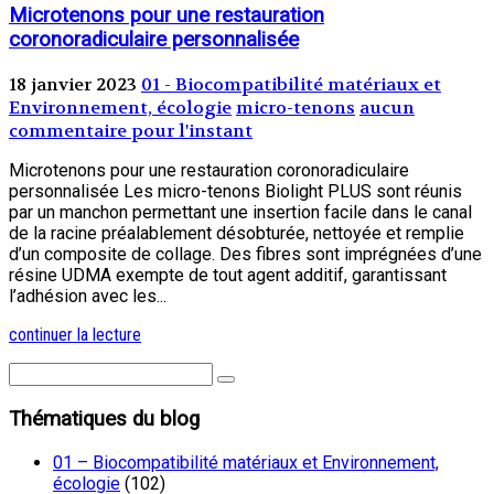
Microtenons pour une restauration
coronoradiculaire personnalisée
18 janvier 2023
01 - Biocompatibilité matériaux et
Environnement, écologie
micro-tenons
aucun
commentaire pour l'instant
Microtenons pour une restauration coronoradiculaire
personnalisée Les micro-tenons Biolight PLUS sont réunis
par un manchon permettant une insertion facile dans le canal
de la racine préalablement désobturée, nettoyée et remplie
d’un composite de collage. Des fibres sont imprégnées d’une
résine UDMA exempte de tout agent additif, garantissant
l’adhésion avec les...
continuer la lecture
Thématiques du blog
01 – Biocompatibilité matériaux et Environnement,
écologie
(102)