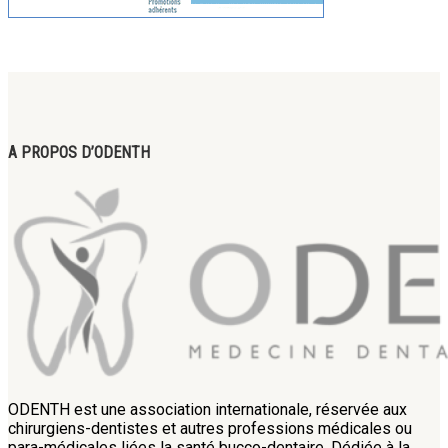
A PROPOS D’ODENTH
ODENTH est une association internationale, réservée aux
chirurgiens-dentistes et autres professions médicales ou
para-médicales liées la santé bucco-dentaire. Dédiée à la