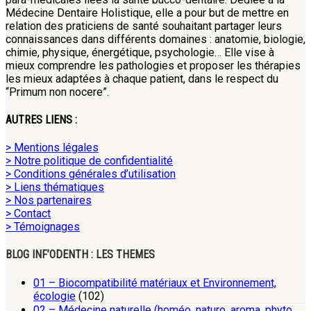
Médecine Dentaire Holistique, elle a pour but de mettre en
relation des praticiens de santé souhaitant partager leurs
connaissances dans différents domaines : anatomie, biologie,
chimie, physique, énergétique, psychologie… Elle vise à
mieux comprendre les pathologies et proposer les thérapies
les mieux adaptées à chaque patient, dans le respect du
“Primum non nocere”.
AUTRES LIENS :
> Mentions légales
> Notre politique de confidentialité
> Conditions générales d’utilisation
> Liens thématiques
> Nos partenaires
> Contact
> Témoignages
BLOG INF’ODENTH : LES THEMES
01 – Biocompatibilité matériaux et Environnement,
écologie
(102)
02 – Médecine naturelle (homéo, naturo, aroma, phyto,