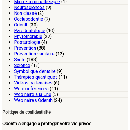
Micro-Immunothérapie
(1)
Neurosciences
(9)
Non classé
(2)
Occlusodontie
(7)
Odenth
(30)
Parodontologie
(10)
Phytothérapie
(27)
Posturologie
(4)
Prévention
(88)
Prévention sanitaire
(12)
Santé
(188)
Science
(13)
Symbolique dentaire
(9)
Thérapies quantiques
(11)
Vidéos partenaires
(6)
Webconférences
(11)
Webinaire à la Une
(5)
Webinaires Odenth
(24)
Politique de confidentialité
Odenth s’engage à protéger votre vie privée.