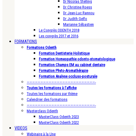
Dr Nicolas Stelling
Dr Christine Roess
Dr Jean-Luc Rannou
Dr Judith Gelfo
Marianne Sébastien
Le Congrès ODENTH 2018
Les congrès 2017 et 2016
FORMATIONS
Formations Odenth
Formation Dentisterie Holistique
Formation Homeopathie odonto-stomatologique
Formation Champs EM au cabinet dentaire
Formation Phyto-Aromathérapie
Formation Analyse occluso-posturale
—————————————————————————-
Toutes les formations à l’affiche
Toutes les formations par thème
Calendrier des formations
—————————————————————————-
Masterclass Odenth
MasterClass Odenth 2023
MasterClass Odenth 2022
VIDEOS
Webinaire à la Une