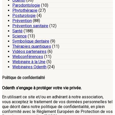
Odenth
(30)
Parodontologie
(10)
Phytothérapie
(27)
Posturologie
(4)
Prévention
(88)
Prévention sanitaire
(12)
Santé
(188)
Science
(13)
Symbolique dentaire
(9)
Thérapies quantiques
(11)
Vidéos partenaires
(6)
Webconférences
(11)
Webinaire à la Une
(5)
Webinaires Odenth
(24)
Politique de confidentialité
Odenth s’engage à protéger votre vie privée.
En utilisant ce site et/ou en adhérant à notre association,
vous acceptez le traitement de vos données personnelles tel
que décrit dans notre politique de confidentialité, en plein
conformité avec le Règlement Européen de Protection de vos