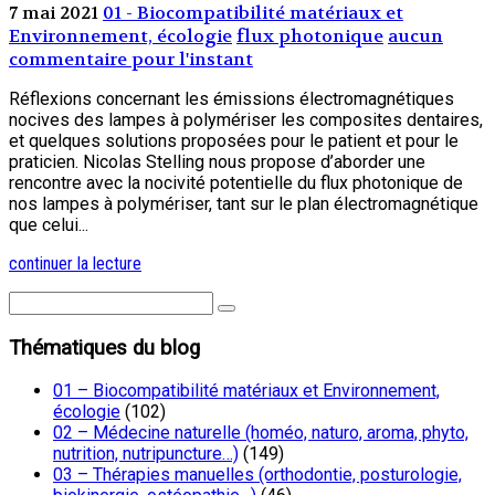
7 mai 2021
01 - Biocompatibilité matériaux et
Environnement, écologie
flux photonique
aucun
commentaire pour l'instant
Réflexions concernant les émissions électromagnétiques
nocives des lampes à polymériser les composites dentaires,
et quelques solutions proposées pour le patient et pour le
praticien. Nicolas Stelling nous propose d’aborder une
rencontre avec la nocivité potentielle du flux photonique de
nos lampes à polymériser, tant sur le plan électromagnétique
que celui...
continuer la lecture
Thématiques du blog
01 – Biocompatibilité matériaux et Environnement,
écologie
(102)
02 – Médecine naturelle (homéo, naturo, aroma, phyto,
nutrition, nutripuncture…)
(149)
03 – Thérapies manuelles (orthodontie, posturologie,