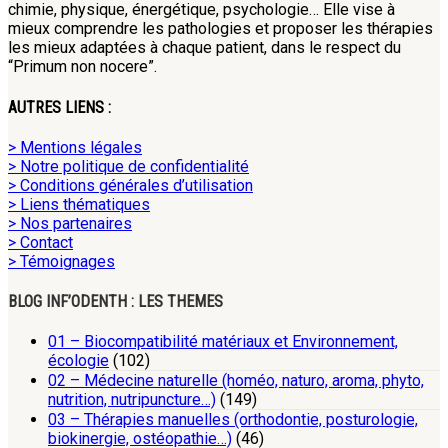
chimie, physique, énergétique, psychologie… Elle vise à
mieux comprendre les pathologies et proposer les thérapies
les mieux adaptées à chaque patient, dans le respect du
“Primum non nocere”.
AUTRES LIENS :
> Mentions légales
> Notre politique de confidentialité
> Conditions générales d’utilisation
> Liens thématiques
> Nos partenaires
> Contact
> Témoignages
BLOG INF’ODENTH : LES THEMES
01 – Biocompatibilité matériaux et Environnement,
écologie
(102)
02 – Médecine naturelle (homéo, naturo, aroma, phyto,
nutrition, nutripuncture…)
(149)
03 – Thérapies manuelles (orthodontie, posturologie,
biokinergie, ostéopathie…)
(46)