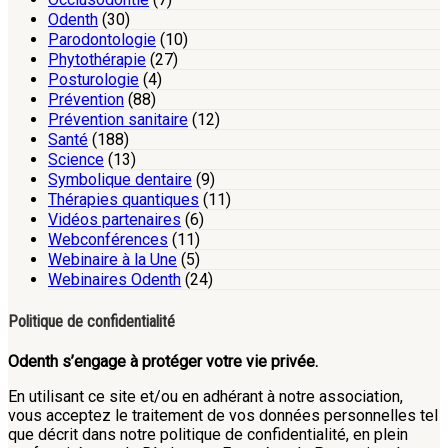
Odenth
(30)
Parodontologie
(10)
Phytothérapie
(27)
Posturologie
(4)
Prévention
(88)
Prévention sanitaire
(12)
Santé
(188)
Science
(13)
Symbolique dentaire
(9)
Thérapies quantiques
(11)
Vidéos partenaires
(6)
Webconférences
(11)
Webinaire à la Une
(5)
Webinaires Odenth
(24)
Politique de confidentialité
Odenth s’engage à protéger votre vie privée.
En utilisant ce site et/ou en adhérant à notre association,
vous acceptez le traitement de vos données personnelles tel
que décrit dans notre politique de confidentialité, en plein