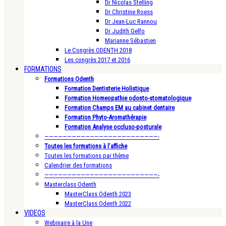
Dr Nicolas Stelling
Dr Christine Roess
Dr Jean-Luc Rannou
Dr Judith Gelfo
Marianne Sébastien
Le Congrès ODENTH 2018
Les congrès 2017 et 2016
FORMATIONS
Formations Odenth
Formation Dentisterie Holistique
Formation Homeopathie odonto-stomatologique
Formation Champs EM au cabinet dentaire
Formation Phyto-Aromathérapie
Formation Analyse occluso-posturale
—————————————————————————-
Toutes les formations à l’affiche
Toutes les formations par thème
Calendrier des formations
—————————————————————————-
Masterclass Odenth
MasterClass Odenth 2023
MasterClass Odenth 2022
VIDEOS
Webinaire à la Une