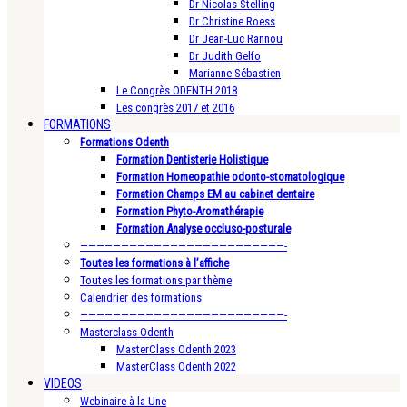
Dr Nicolas Stelling
Dr Christine Roess
Dr Jean-Luc Rannou
Dr Judith Gelfo
Marianne Sébastien
Le Congrès ODENTH 2018
Les congrès 2017 et 2016
FORMATIONS
Formations Odenth
Formation Dentisterie Holistique
Formation Homeopathie odonto-stomatologique
Formation Champs EM au cabinet dentaire
Formation Phyto-Aromathérapie
Formation Analyse occluso-posturale
—————————————————————————-
Toutes les formations à l’affiche
Toutes les formations par thème
Calendrier des formations
—————————————————————————-
Masterclass Odenth
MasterClass Odenth 2023
MasterClass Odenth 2022
VIDEOS
Webinaire à la Une