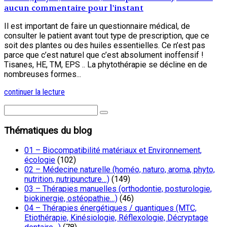
aucun commentaire pour l'instant
Il est important de faire un questionnaire médical, de
consulter le patient avant tout type de prescription, que ce
soit des plantes ou des huiles essentielles. Ce n’est pas
parce que c’est naturel que c’est absolument inoffensif !
Tisanes, HE, TM, EPS .. La phytothérapie se décline en de
nombreuses formes...
continuer la lecture
Thématiques du blog
01 – Biocompatibilité matériaux et Environnement,
écologie
(102)
02 – Médecine naturelle (homéo, naturo, aroma, phyto,
nutrition, nutripuncture…)
(149)
03 – Thérapies manuelles (orthodontie, posturologie,
biokinergie, ostéopathie…)
(46)
04 – Thérapies énergétiques / quantiques (MTC,
Etiothérapie, Kinésiologie, Réflexologie, Décryptage