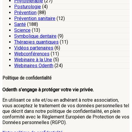
Phytothérapie
(27)
Posturologie
(4)
Prévention
(88)
Prévention sanitaire
(12)
Santé
(188)
Science
(13)
Symbolique dentaire
(9)
Thérapies quantiques
(11)
Vidéos partenaires
(6)
Webconférences
(11)
Webinaire à la Une
(5)
Webinaires Odenth
(24)
Politique de confidentialité
Odenth s’engage à protéger votre vie privée.
En utilisant ce site et/ou en adhérant à notre association,
vous acceptez le traitement de vos données personnelles tel
que décrit dans notre politique de confidentialité, en plein
conformité avec le Règlement Européen de Protection de vos
Données personnelles (RGPD).