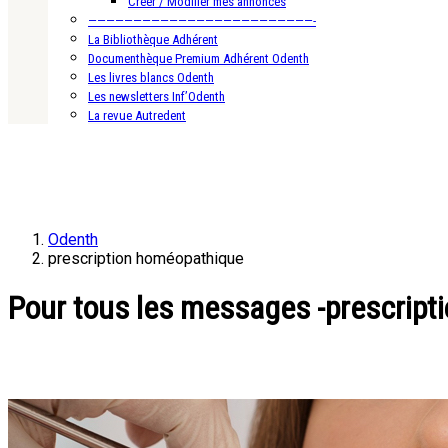
Créer / Modifier mes annonces
—————————————————————————-
La Bibliothèque Adhérent
Documenthèque Premium Adhérent Odenth
Les livres blancs Odenth
Les newsletters Inf’Odenth
La revue Autredent
Odenth
prescription homéopathique
Pour tous les messages -prescript