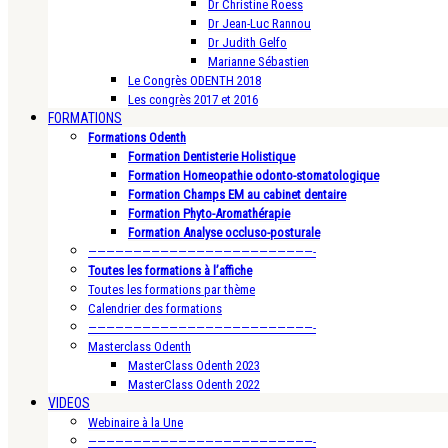
Dr Christine Roess
Dr Jean-Luc Rannou
Dr Judith Gelfo
Marianne Sébastien
Le Congrès ODENTH 2018
Les congrès 2017 et 2016
FORMATIONS
Formations Odenth
Formation Dentisterie Holistique
Formation Homeopathie odonto-stomatologique
Formation Champs EM au cabinet dentaire
Formation Phyto-Aromathérapie
Formation Analyse occluso-posturale
—————————————————————————-
Toutes les formations à l’affiche
Toutes les formations par thème
Calendrier des formations
—————————————————————————-
Masterclass Odenth
MasterClass Odenth 2023
MasterClass Odenth 2022
VIDEOS
Webinaire à la Une
—————————————————————————-