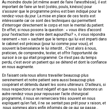
Au moindre doute (et même avant de faire l’anesthésie), il est
important de faire un test (ostéo, pouls, kinésio) pour
s’assurer que le programme prévu est bien indiqué pour le
rendez-vous du jour. La mise en place de ces tests est
intéressante car ce sont des techniques qui permettent
d’interroger directement le corps et non le mental du patient.
En effet, si nous posons la question : « vous êtes d’accord
pour l’extraction de votre dent aujourd’hui? », il vous répondra
rarement « non » sachant que le temps qui lui est imparti dans
le cabinet est précieux (pour lui comme pour vous), et
souvent la bienséance le lui interdit… C’est alors à nous,
praticien, de comprendre, tester, et offrir l’opportunité de
sursoir à ce qui était programmé. Ce n’est pas du temps
perdu, c’est avoir un patient qui se détend et dont la confiance
en nous augmente.
En faisant cela nous allons travailler beaucoup plus
sereinement et notre patient sera aussi beaucoup plus
coopérant et détendu durant les soins ultérieurs. D’ailleurs, si
nous respectons un test négatif et que nous lui donnons un
autre rendez-vous pour repousser l’acte chirurgical
programmé, il nous en remerciera très souvent en nous
expliquant qu’en fait, il ne se sentait pas prêt pour x raison, et
nous sommes alors enfin informés de ce qui se passe…