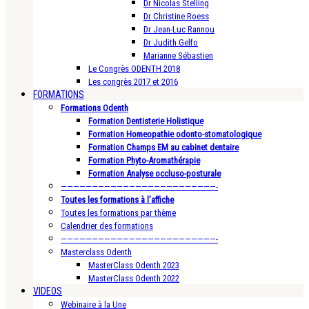
Dr Nicolas Stelling
Dr Christine Roess
Dr Jean-Luc Rannou
Dr Judith Gelfo
Marianne Sébastien
Le Congrès ODENTH 2018
Les congrès 2017 et 2016
FORMATIONS
Formations Odenth
Formation Dentisterie Holistique
Formation Homeopathie odonto-stomatologique
Formation Champs EM au cabinet dentaire
Formation Phyto-Aromathérapie
Formation Analyse occluso-posturale
—————————————————————————-
Toutes les formations à l’affiche
Toutes les formations par thème
Calendrier des formations
—————————————————————————-
Masterclass Odenth
MasterClass Odenth 2023
MasterClass Odenth 2022
VIDEOS
Webinaire à la Une