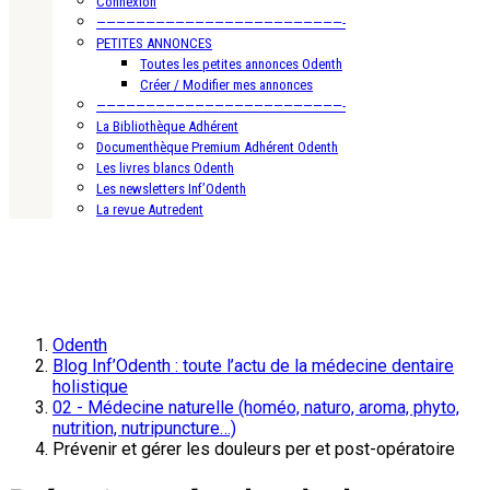
Connexion
—————————————————————————-
PETITES ANNONCES
Toutes les petites annonces Odenth
Créer / Modifier mes annonces
—————————————————————————-
La Bibliothèque Adhérent
Documenthèque Premium Adhérent Odenth
Les livres blancs Odenth
Les newsletters Inf’Odenth
La revue Autredent
Odenth
Blog Inf’Odenth : toute l’actu de la médecine dentaire
holistique
02 - Médecine naturelle (homéo, naturo, aroma, phyto,
nutrition, nutripuncture…)
Prévenir et gérer les douleurs per et post-opératoire