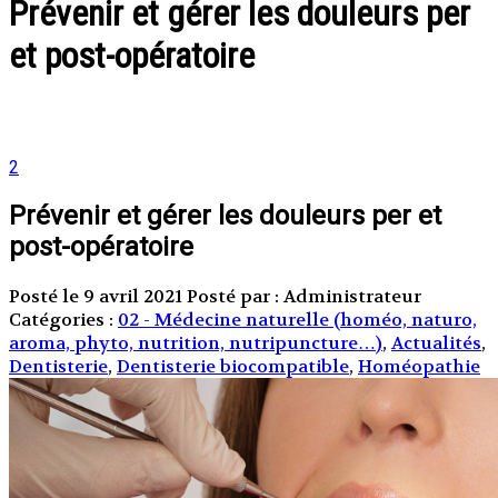
Prévenir et gérer les douleurs per
et post-opératoire
2
Prévenir et gérer les douleurs per et
post-opératoire
Posté le 9 avril 2021
Posté par : Administrateur
Catégories :
02 - Médecine naturelle (homéo, naturo,
aroma, phyto, nutrition, nutripuncture…)
,
Actualités
,
Dentisterie
,
Dentisterie biocompatible
,
Homéopathie