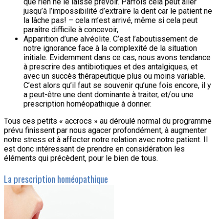
que rien ne le laisse prévoir. Parfois cela peut aller
jusqu’à l’impossibilité d’extraire la dent car le patient ne
la lâche pas! – cela m’est arrivé, même si cela peut
paraître difficile à concevoir,
Apparition d’une alvéolite. C’est l’aboutissement de
notre ignorance face à la complexité de la situation
initiale. Evidemment dans ce cas, nous avons tendance
à prescrire des antibiotiques et des antalgiques, et
avec un succès thérapeutique plus ou moins variable.
C’est alors qu’il faut se souvenir qu’une fois encore, il y
a peut-être une dent dominante à traiter, et/ou une
prescription homéopathique à donner.
Tous ces petits « accrocs » au déroulé normal du programme
prévu finissent par nous agacer profondément, à augmenter
notre stress et à affecter notre relation avec notre patient. Il
est donc intéressant de prendre en considération les
éléments qui précèdent, pour le bien de tous.
La prescription homéopathique