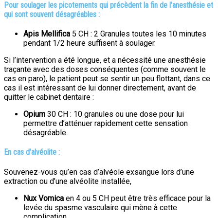
Pour soulager les picotements qui précèdent la fin de l’anesthésie et
qui sont souvent désagréables :
Apis Mellifica
5 CH : 2 Granules toutes les 10 minutes
pendant 1/2 heure suffisent à soulager.
Si l’intervention a été longue, et a nécessité une anesthésie
traçante avec des doses conséquentes (comme souvent le
cas en paro), le patient peut se sentir un peu flottant, dans ce
cas il est intéressant de lui donner directement, avant de
quitter le cabinet dentaire :
Opium
30 CH : 10 granules ou une dose pour lui
permettre d’atténuer rapidement cette sensation
désagréable.
En cas d’alvéolite :
Souvenez-vous qu’en cas d’alvéole exsangue lors d’une
extraction ou d’une alvéolite installée,
Nux Vomica
en 4 ou 5 CH peut être très efficace pour la
levée du spasme vasculaire qui mène à cette
complication.