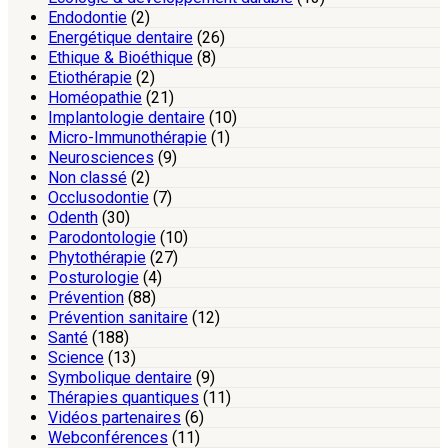
Endodontie
(2)
Energétique dentaire
(26)
Ethique & Bioéthique
(8)
Etiothérapie
(2)
Homéopathie
(21)
Implantologie dentaire
(10)
Micro-Immunothérapie
(1)
Neurosciences
(9)
Non classé
(2)
Occlusodontie
(7)
Odenth
(30)
Parodontologie
(10)
Phytothérapie
(27)
Posturologie
(4)
Prévention
(88)
Prévention sanitaire
(12)
Santé
(188)
Science
(13)
Symbolique dentaire
(9)
Thérapies quantiques
(11)
Vidéos partenaires
(6)
Webconférences
(11)