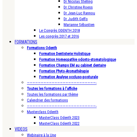
Dr Nicolas Stelling
Dr Christine Roess
Dr Jean-Luc Rannou
Dr Judith Gelfo
Marianne Sébastien
Le Congrès ODENTH 2018
Les congrès 2017 et 2016
FORMATIONS
Formations Odenth
Formation Dentisterie Holistique
Formation Homeopathie odonto-stomatologique
Formation Champs EM au cabinet dentaire
Formation Phyto-Aromathérapie
Formation Analyse occluso-posturale
—————————————————————————-
Toutes les formations à l’affiche
Toutes les formations par thème
Calendrier des formations
—————————————————————————-
Masterclass Odenth
MasterClass Odenth 2023
MasterClass Odenth 2022
VIDEOS
Webinaire à la Une