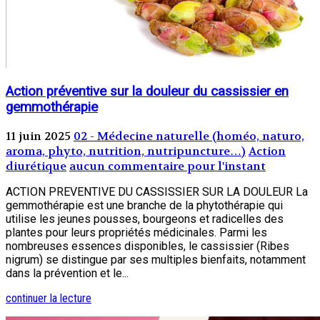
Action préventive sur la douleur du cassissier en
gemmothérapie
11 juin 2025
02 - Médecine naturelle (homéo, naturo,
aroma, phyto, nutrition, nutripuncture…)
Action
diurétique
aucun commentaire pour l'instant
ACTION PREVENTIVE DU CASSISSIER SUR LA DOULEUR La
gemmothérapie est une branche de la phytothérapie qui
utilise les jeunes pousses, bourgeons et radicelles des
plantes pour leurs propriétés médicinales. Parmi les
nombreuses essences disponibles, le cassissier (Ribes
nigrum) se distingue par ses multiples bienfaits, notamment
dans la prévention et le...
continuer la lecture