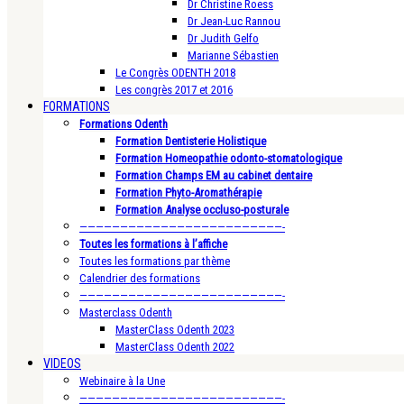
Dr Christine Roess
Dr Jean-Luc Rannou
Dr Judith Gelfo
Marianne Sébastien
Le Congrès ODENTH 2018
Les congrès 2017 et 2016
FORMATIONS
Formations Odenth
Formation Dentisterie Holistique
Formation Homeopathie odonto-stomatologique
Formation Champs EM au cabinet dentaire
Formation Phyto-Aromathérapie
Formation Analyse occluso-posturale
—————————————————————————-
Toutes les formations à l’affiche
Toutes les formations par thème
Calendrier des formations
—————————————————————————-
Masterclass Odenth
MasterClass Odenth 2023
MasterClass Odenth 2022
VIDEOS
Webinaire à la Une
—————————————————————————-