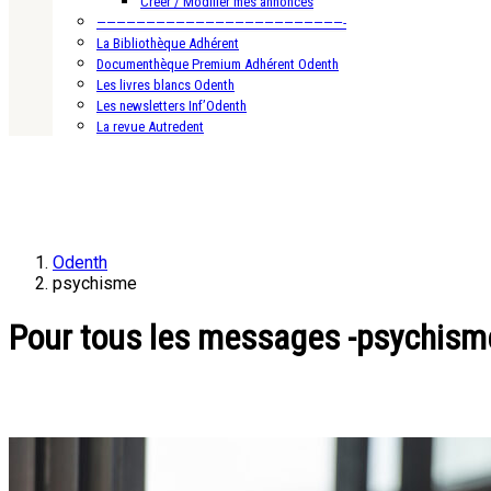
Créer / Modifier mes annonces
—————————————————————————-
La Bibliothèque Adhérent
Documenthèque Premium Adhérent Odenth
Les livres blancs Odenth
Les newsletters Inf’Odenth
La revue Autredent
Odenth
psychisme
Pour tous les messages -psychism