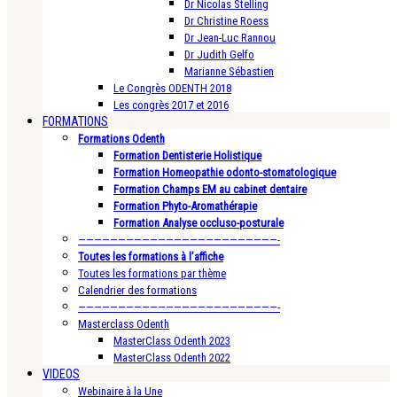
Dr Nicolas Stelling
Dr Christine Roess
Dr Jean-Luc Rannou
Dr Judith Gelfo
Marianne Sébastien
Le Congrès ODENTH 2018
Les congrès 2017 et 2016
FORMATIONS
Formations Odenth
Formation Dentisterie Holistique
Formation Homeopathie odonto-stomatologique
Formation Champs EM au cabinet dentaire
Formation Phyto-Aromathérapie
Formation Analyse occluso-posturale
—————————————————————————-
Toutes les formations à l’affiche
Toutes les formations par thème
Calendrier des formations
—————————————————————————-
Masterclass Odenth
MasterClass Odenth 2023
MasterClass Odenth 2022
VIDEOS
Webinaire à la Une