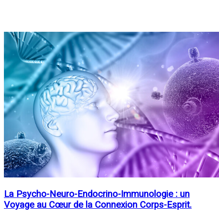
La Psycho-Neuro-Endocrino-Immunologie : un
Voyage au Cœur de la Connexion Corps-Esprit.