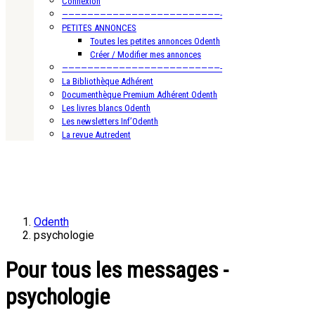
Connexion
—————————————————————————-
PETITES ANNONCES
Toutes les petites annonces Odenth
Créer / Modifier mes annonces
—————————————————————————-
La Bibliothèque Adhérent
Documenthèque Premium Adhérent Odenth
Les livres blancs Odenth
Les newsletters Inf’Odenth
La revue Autredent
Odenth
psychologie
Pour tous les messages -
psychologie