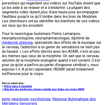
personnes qui regardent ces vidéos sur YouTube disent que
ça les aide à se relaxer et à s’endormir. La plupart des
segments vidéo durent plus d’une heure pour accompagner
l’auditeur jusqu’à ce qu’il tombe dans les bras de Morphée.
Les chercheurs ont pu identifier les bienfaits de ces vidéos
sur ceux qui les écoutent.
Pour le neurologue toulonnais Pierre Lemarquis,
neurophysiologiste, neuropharmacologue, diplômé de
médecine chinoise
, spécialiste des effets de la musique sur
le cerveau, l’addiction à ce genre de sensations ne tient pas
du hasard. « Les effets décrits avec les ASMR, c’est un peu
les mêmes que ceux de la morphine. On sait que le cerveau
sécrète de la morphine endogène quand il est content. C’est
pour ça qu’on a parfois pu parler d’orgasme cérébral », nous
expose-t-il. A priori cependant, l’ASMR serait totalement
inoffensive pour le corps.
Pour en savoir plus :
>
Article dans le dauphiné
> Sélection des meilleures chaines youtube pour toutes vos envies ASMR
asmr
,
neurologie
,
psychologie
,
Réponse Automatique des
Méridiens Sensoriels