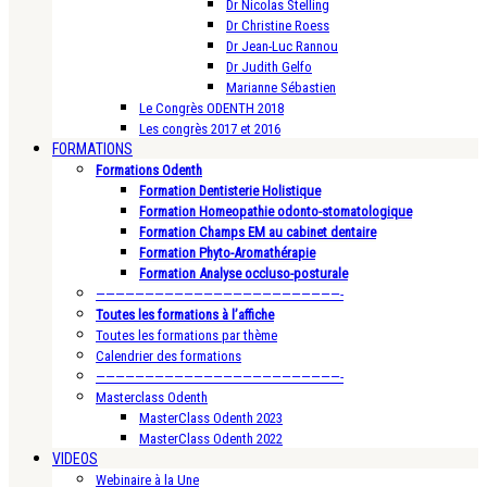
Dr Nicolas Stelling
Dr Christine Roess
Dr Jean-Luc Rannou
Dr Judith Gelfo
Marianne Sébastien
Le Congrès ODENTH 2018
Les congrès 2017 et 2016
FORMATIONS
Formations Odenth
Formation Dentisterie Holistique
Formation Homeopathie odonto-stomatologique
Formation Champs EM au cabinet dentaire
Formation Phyto-Aromathérapie
Formation Analyse occluso-posturale
—————————————————————————-
Toutes les formations à l’affiche
Toutes les formations par thème
Calendrier des formations
—————————————————————————-
Masterclass Odenth
MasterClass Odenth 2023
MasterClass Odenth 2022
VIDEOS
Webinaire à la Une