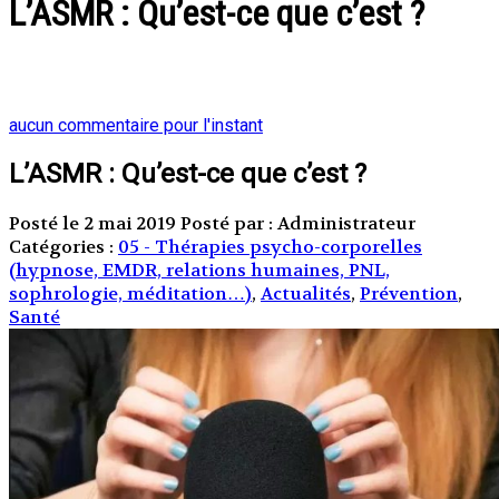
L’ASMR : Qu’est-ce que c’est ?
aucun commentaire pour l'instant
L’ASMR : Qu’est-ce que c’est ?
Posté le 2 mai 2019
Posté par : Administrateur
Catégories :
05 - Thérapies psycho-corporelles
(hypnose, EMDR, relations humaines, PNL,
sophrologie, méditation…)
,
Actualités
,
Prévention
,
Santé