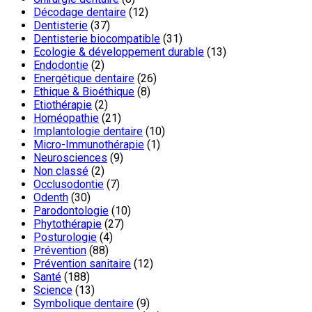
Décodage dentaire
(12)
Dentisterie
(37)
Dentisterie biocompatible
(31)
Ecologie & développement durable
(13)
Endodontie
(2)
Energétique dentaire
(26)
Ethique & Bioéthique
(8)
Etiothérapie
(2)
Homéopathie
(21)
Implantologie dentaire
(10)
Micro-Immunothérapie
(1)
Neurosciences
(9)
Non classé
(2)
Occlusodontie
(7)
Odenth
(30)
Parodontologie
(10)
Phytothérapie
(27)
Posturologie
(4)
Prévention
(88)
Prévention sanitaire
(12)
Santé
(188)
Science
(13)
Symbolique dentaire
(9)