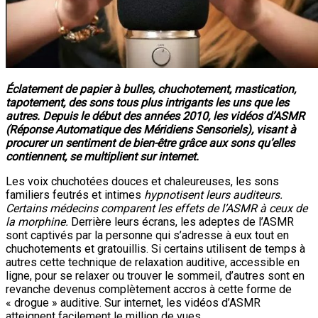
Éclatement de papier à bulles, chuchotement, mastication,
tapotement, des sons tous plus intrigants les uns que les
autres. Depuis le début des années 2010, les vidéos d’ASMR
(Réponse Automatique des Méridiens Sensoriels), visant à
procurer un sentiment de bien-être grâce aux sons qu’elles
contiennent, se multiplient sur internet.
Les voix chuchotées douces et chaleureuses, les sons
familiers feutrés et intimes
hypnotisent leurs auditeurs.
Certains médecins comparent les effets de l’ASMR à ceux de
la morphine.
Derrière leurs écrans, les adeptes de l’ASMR
sont captivés par la personne qui s’adresse à eux tout en
chuchotements et gratouillis. Si certains utilisent de temps à
autres cette technique de relaxation auditive, accessible en
ligne, pour se relaxer ou trouver le sommeil, d’autres sont en
revanche devenus complètement accros à cette forme de
« drogue » auditive. Sur internet, les vidéos d’ASMR
atteignent facilement le million de vues.