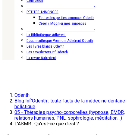
Connexion
—————————————————————————-
PETITES ANNONCES
Toutes les petites annonces Odenth
Créer / Modifier mes annonces
—————————————————————————-
La Bibliothèque Adhérent
Documenthèque Premium Adhérent Odenth
Les livres blancs Odenth
Les newsletters Inf’Odenth
La revue Autredent
Odenth
Blog Inf’Odenth : toute l’actu de la médecine dentaire
holistique
05 - Thérapies psycho-corporelles (hypnose, EMDR,
relations humaines, PNL, sophrologie, méditation…)
L’ASMR : Qu’est-ce que c’est ?