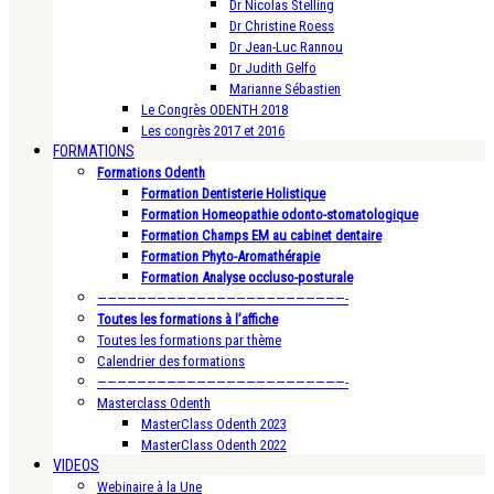
Dr Nicolas Stelling
Dr Christine Roess
Dr Jean-Luc Rannou
Dr Judith Gelfo
Marianne Sébastien
Le Congrès ODENTH 2018
Les congrès 2017 et 2016
FORMATIONS
Formations Odenth
Formation Dentisterie Holistique
Formation Homeopathie odonto-stomatologique
Formation Champs EM au cabinet dentaire
Formation Phyto-Aromathérapie
Formation Analyse occluso-posturale
—————————————————————————-
Toutes les formations à l’affiche
Toutes les formations par thème
Calendrier des formations
—————————————————————————-
Masterclass Odenth
MasterClass Odenth 2023
MasterClass Odenth 2022
VIDEOS
Webinaire à la Une