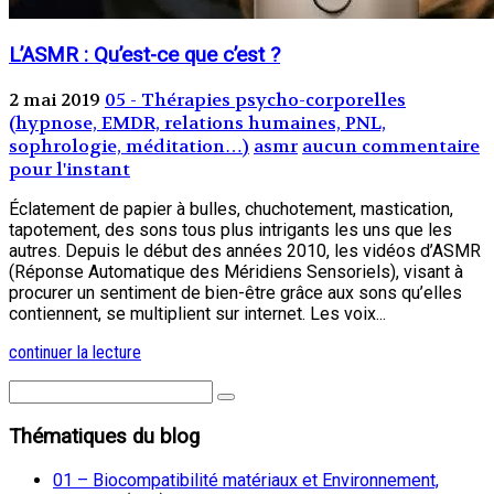
L’ASMR : Qu’est-ce que c’est ?
2 mai 2019
05 - Thérapies psycho-corporelles
(hypnose, EMDR, relations humaines, PNL,
sophrologie, méditation…)
asmr
aucun commentaire
pour l'instant
Éclatement de papier à bulles, chuchotement, mastication,
tapotement, des sons tous plus intrigants les uns que les
autres. Depuis le début des années 2010, les vidéos d’ASMR
(Réponse Automatique des Méridiens Sensoriels), visant à
procurer un sentiment de bien-être grâce aux sons qu’elles
contiennent, se multiplient sur internet. Les voix...
continuer la lecture
Thématiques du blog
01 – Biocompatibilité matériaux et Environnement,