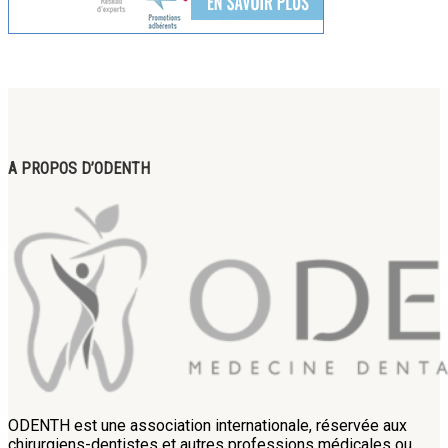
A PROPOS D’ODENTH
ODENTH est une association internationale, réservée aux
chirurgiens-dentistes et autres professions médicales ou