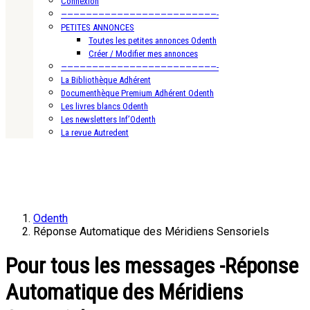
Connexion
—————————————————————————-
PETITES ANNONCES
Toutes les petites annonces Odenth
Créer / Modifier mes annonces
—————————————————————————-
La Bibliothèque Adhérent
Documenthèque Premium Adhérent Odenth
Les livres blancs Odenth
Les newsletters Inf’Odenth
La revue Autredent
Odenth
Réponse Automatique des Méridiens Sensoriels
Pour tous les messages -Réponse
Automatique des Méridiens