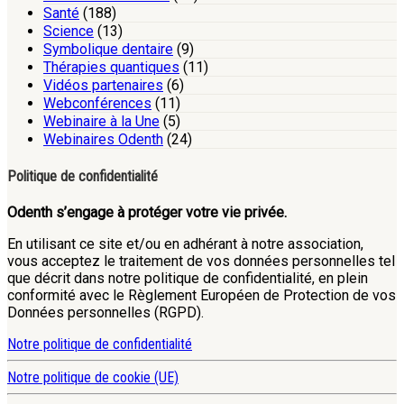
Santé
(188)
Science
(13)
Symbolique dentaire
(9)
Thérapies quantiques
(11)
Vidéos partenaires
(6)
Webconférences
(11)
Webinaire à la Une
(5)
Webinaires Odenth
(24)
Politique de confidentialité
Odenth s’engage à protéger votre vie privée.
En utilisant ce site et/ou en adhérant à notre association,
vous acceptez le traitement de vos données personnelles tel
que décrit dans notre politique de confidentialité, en plein
conformité avec le Règlement Européen de Protection de vos
Données personnelles (RGPD).
Notre politique de confidentialité
Notre politique de cookie (UE)