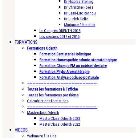
Dr Nicolas Stelling
Dr Christine Roess
Dr Jean-Luc Rannou
Dr Judith Gelfo
Marianne Sébastien
Le Congrès ODENTH 2018
Les congrès 2017 et 2016
FORMATIONS
Formations Odenth
Formation Dentisterie Holistique
Formation Homeopathie odonto-stomatologique
Formation Champs EM au cabinet dentaire
Formation Phyto-Aromathérapie
Formation Analyse occluso-posturale
—————————————————————————-
Toutes les formations à l’affiche
Toutes les formations par thème
Calendrier des formations
—————————————————————————-
Masterclass Odenth
MasterClass Odenth 2023
MasterClass Odenth 2022
VIDEOS
Webinaire à la Une