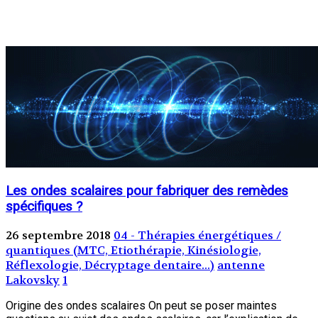
Les ondes scalaires pour fabriquer des remèdes
spécifiques ?
26 septembre 2018
04 - Thérapies énergétiques /
quantiques (MTC, Etiothérapie, Kinésiologie,
Réflexologie, Décryptage dentaire...)
antenne
Lakovsky
1
Origine des ondes scalaires On peut se poser maintes