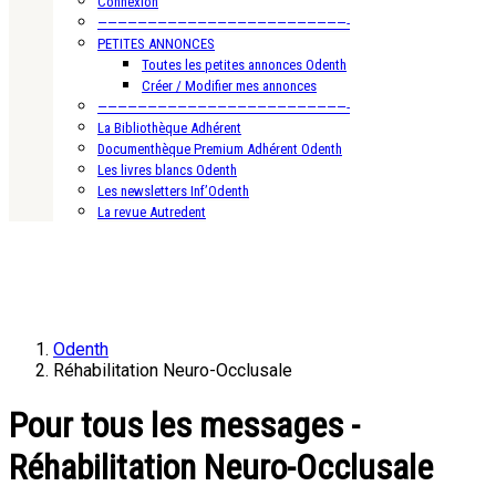
Connexion
—————————————————————————-
PETITES ANNONCES
Toutes les petites annonces Odenth
Créer / Modifier mes annonces
—————————————————————————-
La Bibliothèque Adhérent
Documenthèque Premium Adhérent Odenth
Les livres blancs Odenth
Les newsletters Inf’Odenth
La revue Autredent
Odenth
Réhabilitation Neuro-Occlusale
Pour tous les messages -
Réhabilitation Neuro-Occlusale