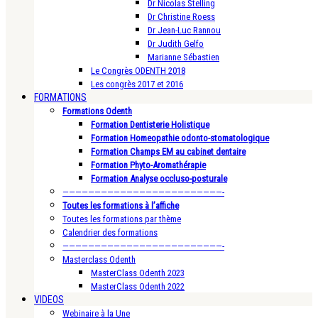
Dr Nicolas Stelling
Dr Christine Roess
Dr Jean-Luc Rannou
Dr Judith Gelfo
Marianne Sébastien
Le Congrès ODENTH 2018
Les congrès 2017 et 2016
FORMATIONS
Formations Odenth
Formation Dentisterie Holistique
Formation Homeopathie odonto-stomatologique
Formation Champs EM au cabinet dentaire
Formation Phyto-Aromathérapie
Formation Analyse occluso-posturale
—————————————————————————-
Toutes les formations à l’affiche
Toutes les formations par thème
Calendrier des formations
—————————————————————————-
Masterclass Odenth
MasterClass Odenth 2023
MasterClass Odenth 2022
VIDEOS
Webinaire à la Une