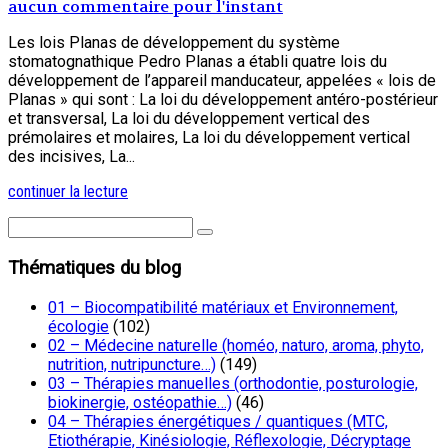
aucun commentaire pour l'instant
Les lois Planas de développement du système
stomatognathique Pedro Planas a établi quatre lois du
développement de l’appareil manducateur, appelées « lois de
Planas » qui sont : La loi du développement antéro-postérieur
et transversal, La loi du développement vertical des
prémolaires et molaires, La loi du développement vertical
des incisives, La...
continuer la lecture
Thématiques du blog
01 – Biocompatibilité matériaux et Environnement,
écologie
(102)
02 – Médecine naturelle (homéo, naturo, aroma, phyto,
nutrition, nutripuncture…)
(149)
03 – Thérapies manuelles (orthodontie, posturologie,
biokinergie, ostéopathie…)
(46)
04 – Thérapies énergétiques / quantiques (MTC,
Etiothérapie, Kinésiologie, Réflexologie, Décryptage