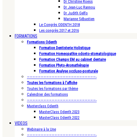
Dr Christine Roess
Dr Jean-Luc Rannou
Dr Judith Gelfo
Marianne Sébastien
Le Congrès ODENTH 2018
Les congrès 2017 et 2016
FORMATIONS
Formations Odenth
Formation Dentisterie Holistique
Formation Homeopathie odonto-stomatologique
Formation Champs EM au cabinet dentaire
Formation Phyto-Aromathérapie
Formation Analyse occluso-posturale
—————————————————————————-
Toutes les formations à l’affiche
Toutes les formations par thème
Calendrier des formations
—————————————————————————-
Masterclass Odenth
MasterClass Odenth 2023
MasterClass Odenth 2022
VIDEOS
Webinaire à la Une
—————————————————————————-