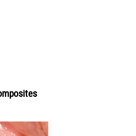
composites