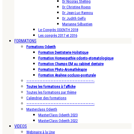
Dr Nicolas Stelling
Dr Christine Roess
Dr Jean-Luc Rannou
Dr Judith Gelfo
Marianne Sébastien
Le Congrès ODENTH 2018
Les congrès 2017 et 2016
FORMATIONS
Formations Odenth
Formation Dentisterie Holistique
Formation Homeopathie odonto-stomatologique
Formation Champs EM au cabinet dentaire
Formation Phyto-Aromathérapie
Formation Analyse occluso-posturale
—————————————————————————-
Toutes les formations à l’affiche
Toutes les formations par thème
Calendrier des formations
—————————————————————————-
Masterclass Odenth
MasterClass Odenth 2023
MasterClass Odenth 2022
VIDEOS
Webinaire à la Une