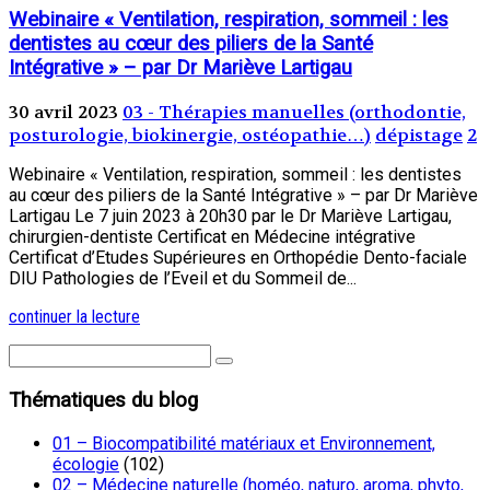
Webinaire « Ventilation, respiration, sommeil : les
dentistes au cœur des piliers de la Santé
Intégrative » – par Dr Mariève Lartigau
30 avril 2023
03 - Thérapies manuelles (orthodontie,
posturologie, biokinergie, ostéopathie…)
dépistage
2
Webinaire « Ventilation, respiration, sommeil : les dentistes
au cœur des piliers de la Santé Intégrative » – par Dr Mariève
Lartigau Le 7 juin 2023 à 20h30 par le Dr Mariève Lartigau,
chirurgien-dentiste Certificat en Médecine intégrative
Certificat d’Etudes Supérieures en Orthopédie Dento-faciale
DIU Pathologies de l’Eveil et du Sommeil de...
continuer la lecture
Thématiques du blog
01 – Biocompatibilité matériaux et Environnement,
écologie
(102)
02 – Médecine naturelle (homéo, naturo, aroma, phyto,