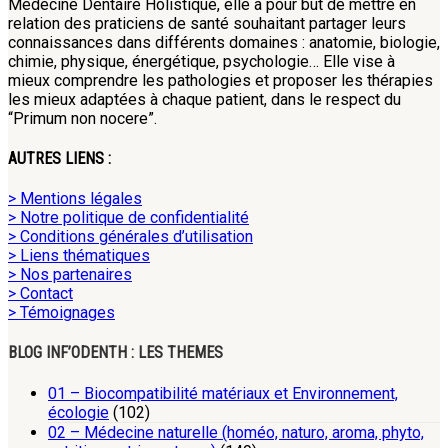
Médecine Dentaire Holistique, elle a pour but de mettre en
relation des praticiens de santé souhaitant partager leurs
connaissances dans différents domaines : anatomie, biologie,
chimie, physique, énergétique, psychologie… Elle vise à
mieux comprendre les pathologies et proposer les thérapies
les mieux adaptées à chaque patient, dans le respect du
“Primum non nocere”.
AUTRES LIENS :
> Mentions légales
> Notre politique de confidentialité
> Conditions générales d’utilisation
> Liens thématiques
> Nos partenaires
> Contact
> Témoignages
BLOG INF’ODENTH : LES THEMES
01 – Biocompatibilité matériaux et Environnement,
écologie
(102)
02 – Médecine naturelle (homéo, naturo, aroma, phyto,