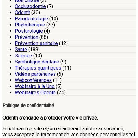
Non classé
(2)
Occlusodontie
(7)
Odenth
(30)
Parodontologie
(10)
Phytothérapie
(27)
Posturologie
(4)
Prévention
(88)
Prévention sanitaire
(12)
Santé
(188)
Science
(13)
Symbolique dentaire
(9)
Thérapies quantiques
(11)
Vidéos partenaires
(6)
Webconférences
(11)
Webinaire à la Une
(5)
Webinaires Odenth
(24)
Politique de confidentialité
Odenth s’engage à protéger votre vie privée.
En utilisant ce site et/ou en adhérant à notre association,
vous acceptez le traitement de vos données personnelles tel