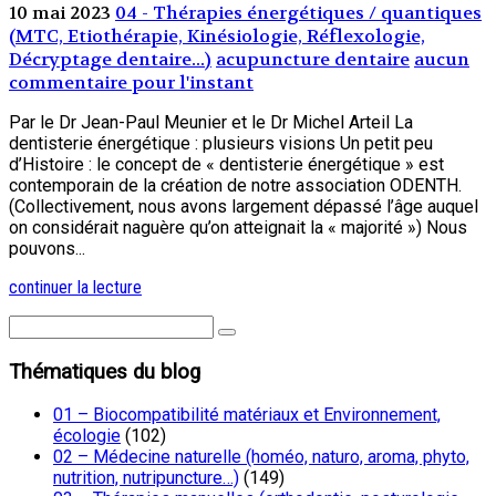
10 mai 2023
04 - Thérapies énergétiques / quantiques
(MTC, Etiothérapie, Kinésiologie, Réflexologie,
Décryptage dentaire...)
acupuncture dentaire
aucun
commentaire pour l'instant
Par le Dr Jean-Paul Meunier et le Dr Michel Arteil La
dentisterie énergétique : plusieurs visions Un petit peu
d’Histoire : le concept de « dentisterie énergétique » est
contemporain de la création de notre association ODENTH.
(Collectivement, nous avons largement dépassé l’âge auquel
on considérait naguère qu’on atteignait la « majorité ») Nous
pouvons...
continuer la lecture
Thématiques du blog
01 – Biocompatibilité matériaux et Environnement,
écologie
(102)
02 – Médecine naturelle (homéo, naturo, aroma, phyto,
nutrition, nutripuncture…)
(149)