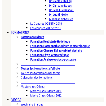
Dr Nicolas Stelling
Dr Christine Roess
Dr Jean-Luc Rannou
Dr Judith Gelfo
Marianne Sébastien
Le Congrès ODENTH 2018
Les congrès 2017 et 2016
FORMATIONS
Formations Odenth
Formation Dentisterie Holistique
Formation Homeopathie odonto-stomatologique
Formation Champs EM au cabinet dentaire
Formation Phyto-Aromathérapie
Formation Analyse occluso-posturale
—————————————————————————-
Toutes les formations à l’affiche
Toutes les formations par thème
Calendrier des formations
—————————————————————————-
Masterclass Odenth
MasterClass Odenth 2023
MasterClass Odenth 2022
VIDEOS
Webinaire à la Une