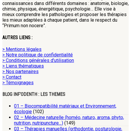
connaissances dans différents domaines : anatomie, biologie,
chimie, physique, énergétique, psychologie… Elle vise à
mieux comprendre les pathologies et proposer les thérapies
les mieux adaptées à chaque patient, dans le respect du
“Primum non nocere”.
AUTRES LIENS :
> Mentions légales
> Notre politique de confidentialité
> Conditions générales d’utilisation
> Liens thématiques
> Nos partenaires
> Contact
> Témoignages
BLOG INF’ODENTH : LES THEMES
01 – Biocompatibilité matériaux et Environnement,
écologie
(102)
02 – Médecine naturelle (homéo, naturo, aroma, phyto,
nutrition, nutripuncture…)
(149)
03 – Thérapies manuelles (orthodontie, posturologie,