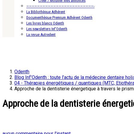
Créer / Modifier mes annonces
—————————————————————————-
La Bibliothèque Adhérent
Documenthèque Premium Adhérent Odenth
Les livres blancs Odenth
Les newsletters Inf’Odenth
La revue Autredent
Odenth
Blog Inf’Odenth : toute l’actu de la médecine dentaire holi
04 - Thérapies énergétiques / quantiques (MTC, Etiothérap
Approche de la dentisterie énergetique à travers le pris
Approche de la dentisterie énergeti
aucun commentaire pour l'instant