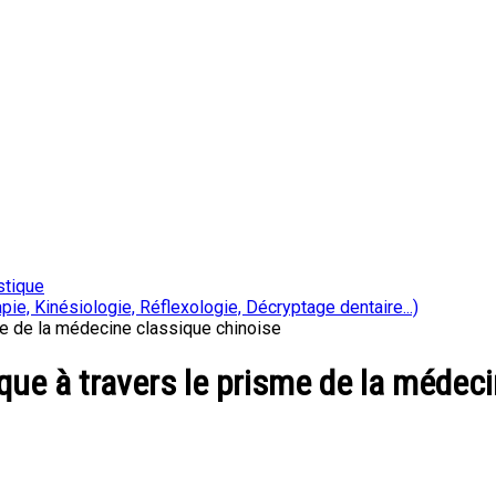
stique
ie, Kinésiologie, Réflexologie, Décryptage dentaire...)
me de la médecine classique chinoise
que à travers le prisme de la médec