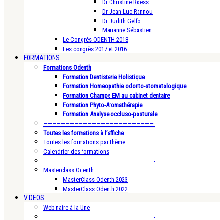
Dr Christine Roess
Dr Jean-Luc Rannou
Dr Judith Gelfo
Marianne Sébastien
Le Congrès ODENTH 2018
Les congrès 2017 et 2016
FORMATIONS
Formations Odenth
Formation Dentisterie Holistique
Formation Homeopathie odonto-stomatologique
Formation Champs EM au cabinet dentaire
Formation Phyto-Aromathérapie
Formation Analyse occluso-posturale
—————————————————————————-
Toutes les formations à l’affiche
Toutes les formations par thème
Calendrier des formations
—————————————————————————-
Masterclass Odenth
MasterClass Odenth 2023
MasterClass Odenth 2022
VIDEOS
Webinaire à la Une
—————————————————————————-