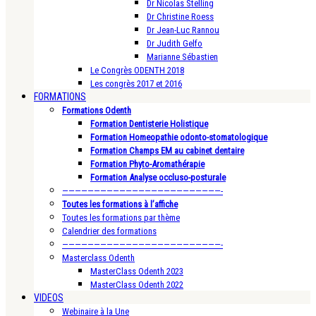
Dr Nicolas Stelling
Dr Christine Roess
Dr Jean-Luc Rannou
Dr Judith Gelfo
Marianne Sébastien
Le Congrès ODENTH 2018
Les congrès 2017 et 2016
FORMATIONS
Formations Odenth
Formation Dentisterie Holistique
Formation Homeopathie odonto-stomatologique
Formation Champs EM au cabinet dentaire
Formation Phyto-Aromathérapie
Formation Analyse occluso-posturale
—————————————————————————-
Toutes les formations à l’affiche
Toutes les formations par thème
Calendrier des formations
—————————————————————————-
Masterclass Odenth
MasterClass Odenth 2023
MasterClass Odenth 2022
VIDEOS
Webinaire à la Une