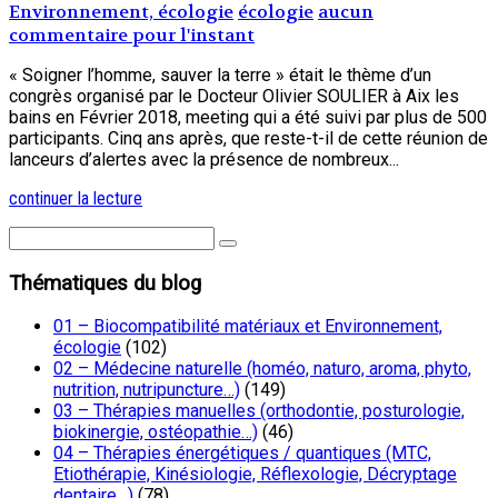
Environnement, écologie
écologie
aucun
commentaire pour l'instant
« Soigner l’homme, sauver la terre » était le thème d’un
congrès organisé par le Docteur Olivier SOULIER à Aix les
bains en Février 2018, meeting qui a été suivi par plus de 500
participants. Cinq ans après, que reste-t-il de cette réunion de
lanceurs d’alertes avec la présence de nombreux...
continuer la lecture
Thématiques du blog
01 – Biocompatibilité matériaux et Environnement,
écologie
(102)
02 – Médecine naturelle (homéo, naturo, aroma, phyto,
nutrition, nutripuncture…)
(149)
03 – Thérapies manuelles (orthodontie, posturologie,
biokinergie, ostéopathie…)
(46)
04 – Thérapies énergétiques / quantiques (MTC,
Etiothérapie, Kinésiologie, Réflexologie, Décryptage
dentaire…)
(78)