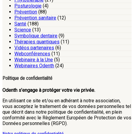
Posturologie
(4)
Prévention
(88)
Prévention sanitaire
(12)
Santé
(188)
Science
(13)
Symbolique dentaire
(9)
Thérapies quantiques
(11)
Vidéos partenaires
(6)
Webconférences
(11)
Webinaire à la Une
(5)
Webinaires Odenth
(24)
Politique de confidentialité
Odenth s’engage à protéger votre vie privée.
En utilisant ce site et/ou en adhérant à notre association,
vous acceptez le traitement de vos données personnelles tel
que décrit dans notre politique de confidentialité, en plein
conformité avec le Règlement Européen de Protection de vos
Données personnelles (RGPD).
Notre politique de confidentialité